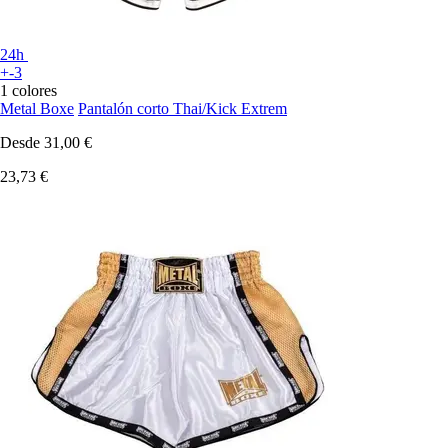
24h
+-3
1 colores
Metal Boxe
Pantalón corto Thai/Kick Extrem
Desde
31,00 €
23,73 €