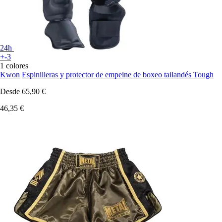
24h
+-3
1 colores
Kwon
Espinilleras y protector de empeine de boxeo tailandés Tough
Desde
65,90 €
46,35 €