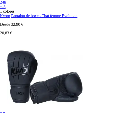
24h
+-3
1 colores
Kwon
Pantalón de boxeo Thaï femme Evolution
Desde
32,90 €
20,83 €