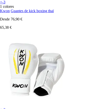
+-3
1 colores
Kwon
Guantes de kick boxing thaï
Desde
76,90 €
65,38 €