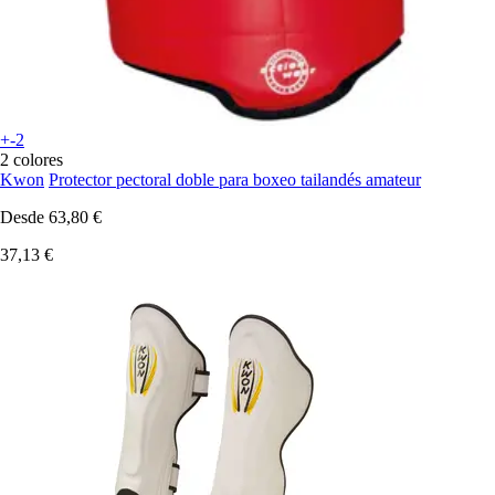
+-2
2 colores
Kwon
Protector pectoral doble para boxeo tailandés amateur
Desde
63,80 €
37,13 €