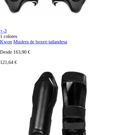
+-3
1 colores
Kwon
Muslera de boxeo tailandesa
Desde
163,90 €
121,64 €