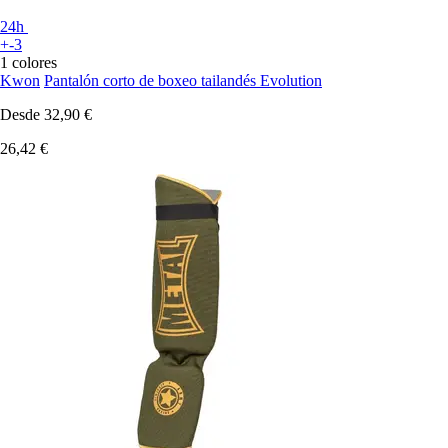
24h
+-3
1 colores
Kwon
Pantalón corto de boxeo tailandés Evolution
Desde
32,90 €
26,42 €