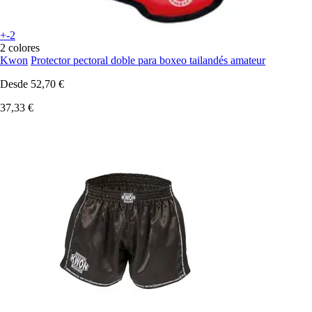
+-2
2 colores
Kwon
Protector pectoral doble para boxeo tailandés amateur
Desde
52,70 €
37,33 €