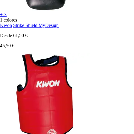
+-3
1 colores
Kwon
Strike Shield MyDesign
Desde
61,50 €
45,50 €