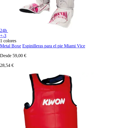
24h
+-3
1 colores
Metal Boxe
Espinilleras para el pie Miami Vice
Desde
59,00 €
28,54 €