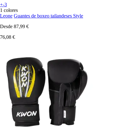
+-3
1 colores
Leone
Guantes de boxeo tailandeses Style
Desde
87,99 €
76,08 €