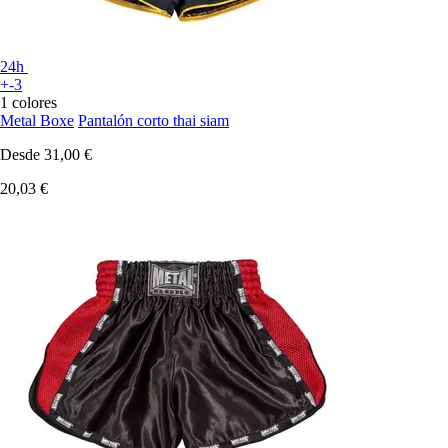
24h
+-3
1 colores
Metal Boxe
Pantalón corto thai siam
Desde
31,00 €
20,03 €