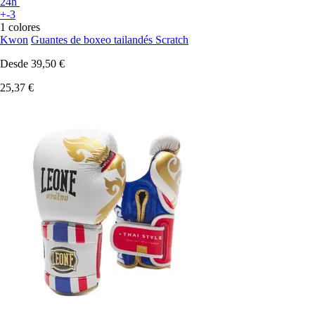
24h
+-3
1 colores
Kwon
Guantes de boxeo tailandés Scratch
Desde
39,50 €
25,37 €