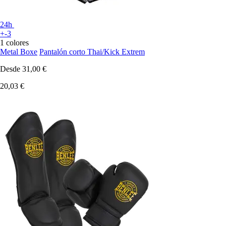
24h
+-3
1 colores
Metal Boxe
Pantalón corto Thai/Kick Extrem
Desde
31,00 €
20,03 €