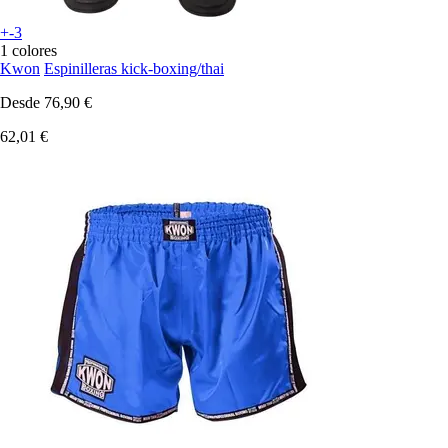
+-3
1 colores
Kwon
Espinilleras kick-boxing/thai
Desde
76,90 €
62,01 €