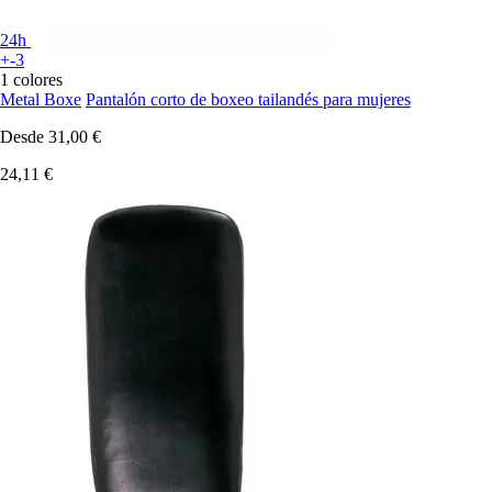
24h
+-3
1 colores
Metal Boxe
Pantalón corto de boxeo tailandés para mujeres
Desde
31,00 €
24,11 €