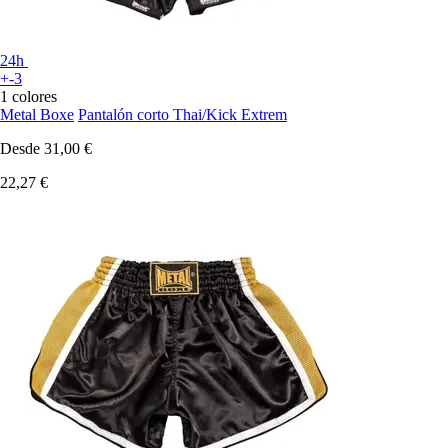
24h
+-3
1 colores
Metal Boxe
Pantalón corto Thai/Kick Extrem
Desde
31,00 €
22,27 €