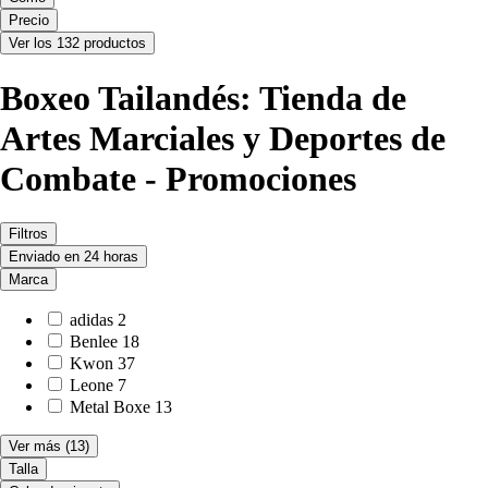
Precio
Ver los 132 productos
Boxeo Tailandés: Tienda de
Artes Marciales y Deportes de
Combate - Promociones
Filtros
Enviado en 24 horas
Marca
adidas
2
Benlee
18
Kwon
37
Leone
7
Metal Boxe
13
Ver más
(13)
Talla