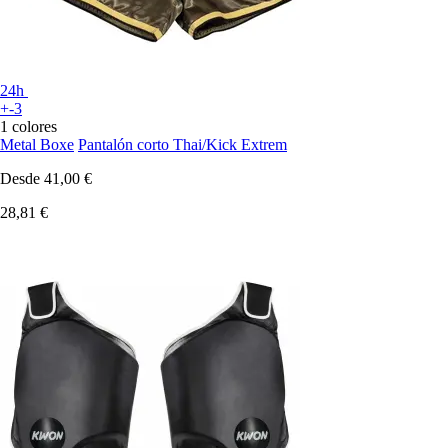
24h
+-3
1 colores
Metal Boxe
Pantalón corto Thai/Kick Extrem
Desde
41,00 €
28,81 €