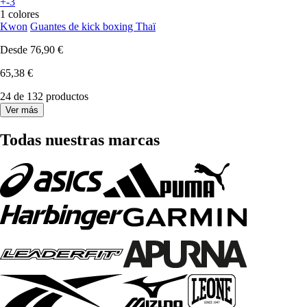
+-3
1 colores
Kwon
Guantes de kick boxing Thaï
Desde
76,90 €
65,38 €
24 de 132 productos
Ver más
Todas nuestras marcas