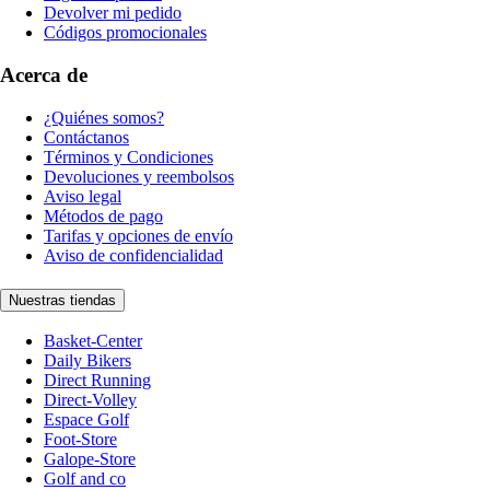
Devolver mi pedido
Códigos promocionales
Acerca de
¿Quiénes somos?
Contáctanos
Términos y Condiciones
Devoluciones y reembolsos
Aviso legal
Métodos de pago
Tarifas y opciones de envío
Aviso de confidencialidad
Nuestras tiendas
Basket-Center
Daily Bikers
Direct Running
Direct-Volley
Espace Golf
Foot-Store
Galope-Store
Golf and co