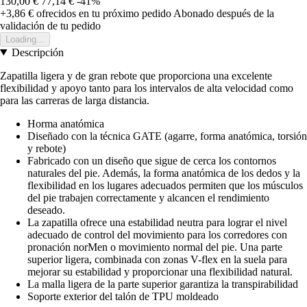
130,00 €
77,14 €
-41%
+3,86 €
ofrecidos en tu próximo pedido
Abonado después de la
validación de tu pedido
Loading...
Descripción
Zapatilla ligera y de gran rebote que proporciona una excelente
flexibilidad y apoyo tanto para los intervalos de alta velocidad como
para las carreras de larga distancia.
Horma anatómica
Diseñado con la técnica GATE (agarre, forma anatómica, torsión
y rebote)
Fabricado con un diseño que sigue de cerca los contornos
naturales del pie. Además, la forma anatómica de los dedos y la
flexibilidad en los lugares adecuados permiten que los músculos
del pie trabajen correctamente y alcancen el rendimiento
deseado.
La zapatilla ofrece una estabilidad neutra para lograr el nivel
adecuado de control del movimiento para los corredores con
pronación norMen o movimiento normal del pie. Una parte
superior ligera, combinada con zonas V-flex en la suela para
mejorar su estabilidad y proporcionar una flexibilidad natural.
La malla ligera de la parte superior garantiza la transpirabilidad
Soporte exterior del talón de TPU moldeado