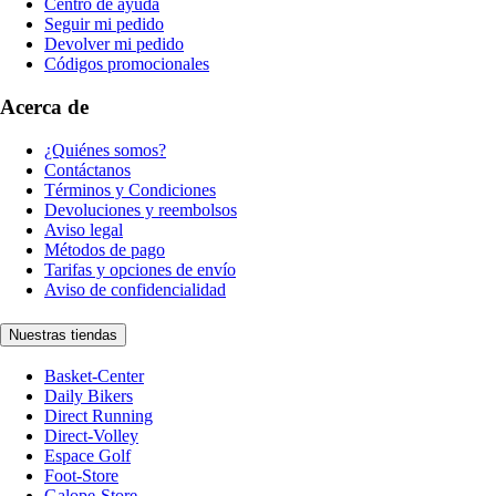
Centro de ayuda
Seguir mi pedido
Devolver mi pedido
Códigos promocionales
Acerca de
¿Quiénes somos?
Contáctanos
Términos y Condiciones
Devoluciones y reembolsos
Aviso legal
Métodos de pago
Tarifas y opciones de envío
Aviso de confidencialidad
Nuestras tiendas
Basket-Center
Daily Bikers
Direct Running
Direct-Volley
Espace Golf
Foot-Store
Galope-Store