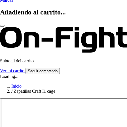
Marcas
Añadiendo al carrito...
Subtotal del carrito
Ver mi carrito
Seguir comprando
Loading...
Inicio
/
Zapatillas Craft I1 cage