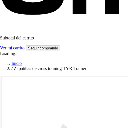
Subtotal del carrito
Ver mi carrito
Seguir comprando
Loading...
Inicio
/
Zapatillas de cross training TYR Trainer