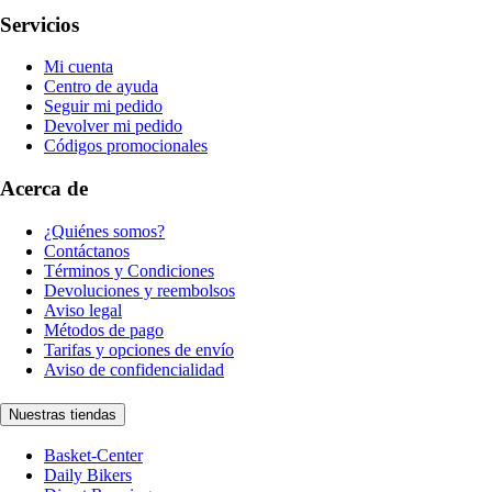
Servicios
Mi cuenta
Centro de ayuda
Seguir mi pedido
Devolver mi pedido
Códigos promocionales
Acerca de
¿Quiénes somos?
Contáctanos
Términos y Condiciones
Devoluciones y reembolsos
Aviso legal
Métodos de pago
Tarifas y opciones de envío
Aviso de confidencialidad
Nuestras tiendas
Basket-Center
Daily Bikers