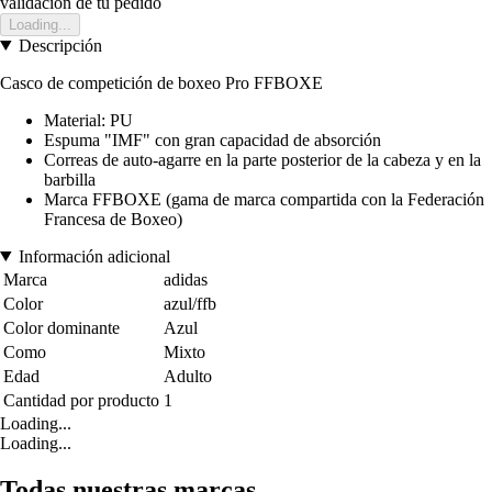
validación de tu pedido
Loading...
Descripción
Casco de competición de boxeo Pro FFBOXE
Material: PU
Espuma "IMF" con gran capacidad de absorción
Correas de auto-agarre en la parte posterior de la cabeza y en la
barbilla
Marca FFBOXE (gama de marca compartida con la Federación
Francesa de Boxeo)
Información adicional
Marca
adidas
Color
azul/ffb
Color dominante
Azul
Como
Mixto
Edad
Adulto
Cantidad por producto
1
Loading...
Loading...
Todas nuestras marcas