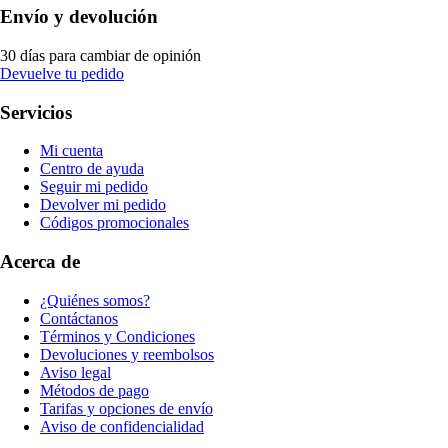
Envío y devolución
30 días para cambiar de opinión
Devuelve tu pedido
Servicios
Mi cuenta
Centro de ayuda
Seguir mi pedido
Devolver mi pedido
Códigos promocionales
Acerca de
¿Quiénes somos?
Contáctanos
Términos y Condiciones
Devoluciones y reembolsos
Aviso legal
Métodos de pago
Tarifas y opciones de envío
Aviso de confidencialidad