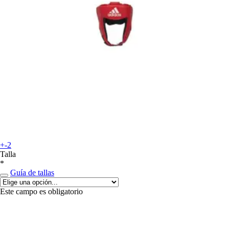
+-2
Talla
*
Guía de tallas
Este campo es obligatorio