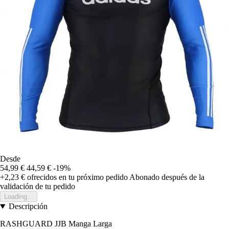
Desde
54,99 €
44,59 €
-19%
+2,23 €
ofrecidos en tu próximo pedido
Abonado después de la
validación de tu pedido
Loading...
Descripción
RASHGUARD JJB Manga Larga