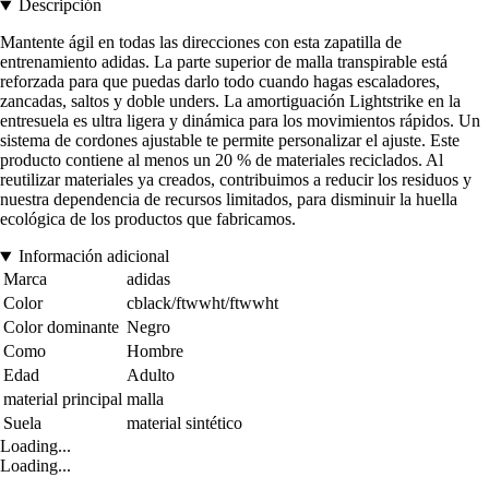
Descripción
Mantente ágil en todas las direcciones con esta zapatilla de
entrenamiento adidas. La parte superior de malla transpirable está
reforzada para que puedas darlo todo cuando hagas escaladores,
zancadas, saltos y doble unders. La amortiguación Lightstrike en la
entresuela es ultra ligera y dinámica para los movimientos rápidos. Un
sistema de cordones ajustable te permite personalizar el ajuste. Este
producto contiene al menos un 20 % de materiales reciclados. Al
reutilizar materiales ya creados, contribuimos a reducir los residuos y
nuestra dependencia de recursos limitados, para disminuir la huella
ecológica de los productos que fabricamos.
Información adicional
Marca
adidas
Color
cblack/ftwwht/ftwwht
Color dominante
Negro
Como
Hombre
Edad
Adulto
material principal
malla
Suela
material sintético
Loading...
Loading...