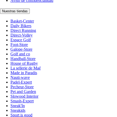
Aviso de confidencialidad
Nuestras tiendas
Basket-Center
Daily Bikers
Direct Running
Direct-Volley
Espace Golf
Foot-Store
Galope-Store
Golf and co
Handball-Store
House of Rugby
La sellerie de Maé
Made in Paradis
Nauti-wave
Padel-Expert
Pecheur-Store
Pet and Garden
Slowood Interior
Smash-Expert
Sneak'In
Sneakids
Sport is good