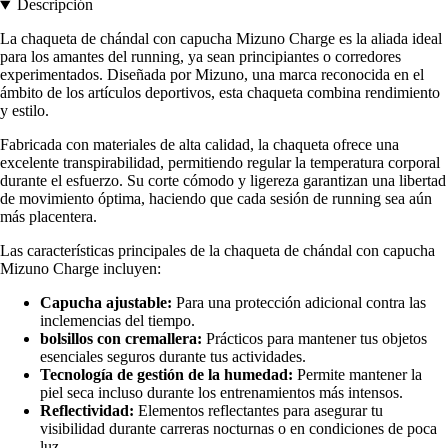
Descripción
La chaqueta de chándal con capucha Mizuno Charge es la aliada ideal
para los amantes del running, ya sean principiantes o corredores
experimentados. Diseñada por Mizuno, una marca reconocida en el
ámbito de los artículos deportivos, esta chaqueta combina rendimiento
y estilo.
Fabricada con materiales de alta calidad, la chaqueta ofrece una
excelente transpirabilidad, permitiendo regular la temperatura corporal
durante el esfuerzo. Su corte cómodo y ligereza garantizan una libertad
de movimiento óptima, haciendo que cada sesión de running sea aún
más placentera.
Las características principales de la chaqueta de chándal con capucha
Mizuno Charge incluyen:
Capucha ajustable:
Para una protección adicional contra las
inclemencias del tiempo.
bolsillos con cremallera:
Prácticos para mantener tus objetos
esenciales seguros durante tus actividades.
Tecnología de gestión de la humedad:
Permite mantener la
piel seca incluso durante los entrenamientos más intensos.
Reflectividad:
Elementos reflectantes para asegurar tu
visibilidad durante carreras nocturnas o en condiciones de poca
luz.