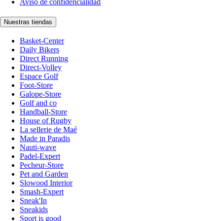
Aviso de confidencialidad
Nuestras tiendas
Basket-Center
Daily Bikers
Direct Running
Direct-Volley
Espace Golf
Foot-Store
Galope-Store
Golf and co
Handball-Store
House of Rugby
La sellerie de Maé
Made in Paradis
Nauti-wave
Padel-Expert
Pecheur-Store
Pet and Garden
Slowood Interior
Smash-Expert
Sneak'In
Sneakids
Sport is good