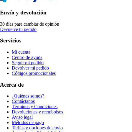
Envío y devolución
30 días para cambiar de opinión
Devuelve tu pedido
Servicios
Mi cuenta
Centro de ayuda
Seguir mi pedido
Devolver mi pedido
Códigos promocionales
Acerca de
¿Quiénes somos?
Contáctanos
Términos y Condiciones
Devoluciones y reembolsos
Aviso legal
Métodos de pago
Tarifas y opciones de envío