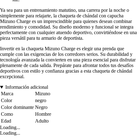
Ya sea para un entrenamiento matutino, una carrera por la noche o
simplemente para relajarte, la chaqueta de chándal con capucha
Mizuno Charge es un imprescindible para quienes desean combinar
rendimiento y comodidad. Su diseño moderno y funcional se integra
perfectamente con cualquier atuendo deportivo, convirtiéndose en una
pieza versátil para tu armario de deportista.
Invertir en la chaqueta Mizuno Charge es elegir una prenda que
cumple con las exigencias de los corredores serios. Su durabilidad y
tecnología avanzada la convierten en una pieza esencial para disfrutar
plenamente de cada salida. Prepárate para afrontar todos tus desafíos
deportivos con estilo y confianza gracias a esta chaqueta de chándal
excepcional.
Información adicional
Marca
Mizuno
Color
negro
Color dominante
Negro
Como
Hombre
Edad
Adulto
Loading...
Loading...