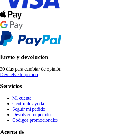
Envío y devolución
30 días para cambiar de opinión
Devuelve tu pedido
Servicios
Mi cuenta
Centro de ayuda
Seguir mi pedido
Devolver mi pedido
Códigos promocionales
Acerca de