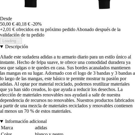
Desde
50,00 €
40,18 €
-20%
+2,01 €
ofrecidos en tu próximo pedido
Abonado después de la
validación de tu pedido
Loading...
Descripción
Añade este sudadera adidas a tu armario diario para un estilo único al
instante. Hecho de felpa suave, te ofrece una comodidad duradera ya
sea que salgas o te quedes en casa. Sus bordes acanalados mantienen
las mangas en su lugar. Adornado con el logo de 3 bandas y 3 bandas a
lo largo de las mangas, este básico te permite mostrar tu pasión por
adidas. Al optar por material reciclado, podemos reutilizar materiales
que ya han sido creados, lo que ayuda a reducir los desechos. La
elección de materiales renovables nos ayudará a salir de nuestra
dependencia de recursos no renovables. Nuestros productos fabricados
a partir de una mezcla de materiales reciclados y renovables contienen
al menos un 70 % de estos materiales.
Información adicional
Marca
adidas
Color
blanco y negro