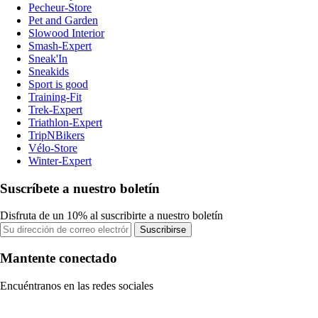
Pecheur-Store
Pet and Garden
Slowood Interior
Smash-Expert
Sneak'In
Sneakids
Sport is good
Training-Fit
Trek-Expert
Triathlon-Expert
TripNBikers
Vélo-Store
Winter-Expert
Suscríbete a nuestro boletín
Disfruta de un 10% al suscribirte a nuestro boletín
Suscribirse
Mantente conectado
Encuéntranos en las redes sociales