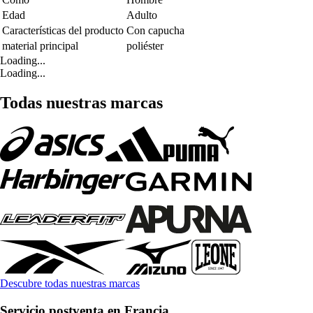
Edad
Adulto
Características del producto
Con capucha
material principal
poliéster
Loading...
Loading...
Todas nuestras marcas
Descubre todas nuestras marcas
Servicio postventa en Francia