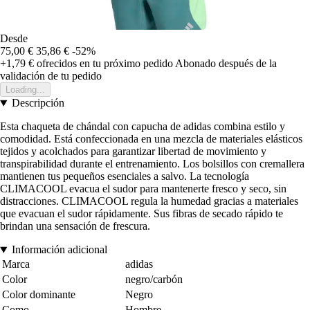
Desde
75,00 €
35,86 €
-52%
+1,79 €
ofrecidos en tu próximo pedido
Abonado después de la
validación de tu pedido
Loading...
Descripción
Esta chaqueta de chándal con capucha de adidas combina estilo y
comodidad. Está confeccionada en una mezcla de materiales elásticos
tejidos y acolchados para garantizar libertad de movimiento y
transpirabilidad durante el entrenamiento. Los bolsillos con cremallera
mantienen tus pequeños esenciales a salvo. La tecnología
CLIMACOOL evacua el sudor para mantenerte fresco y seco, sin
distracciones. CLIMACOOL regula la humedad gracias a materiales
que evacuan el sudor rápidamente. Sus fibras de secado rápido te
brindan una sensación de frescura.
Información adicional
Marca
adidas
Color
negro/carbón
Color dominante
Negro
Como
Hombre