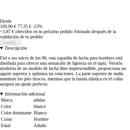
Desde
100,00 €
77,35 €
-23%
+3,87 €
ofrecidos en tu próximo pedido
Abonado después de la
validación de tu pedido
Loading...
Descripción
Fiel a sus raíces de los 90, esta zapatilla de lucha para hombres está
diseñada para ofrecer una sensación de ligereza en el tapiz. Versión
moderna de un modelo de lucha libre imprescindible, proporciona un
agarre superior y optimiza las rotaciones. La parte superior de malla
mantiene los pies frescos, mientras que la banda elástica en el collar
asegura un ajuste perfecto.
Información adicional
Marca
adidas
Color
blanco
Color dominante
Blanco
Como
Hombre
Edad
Adulto