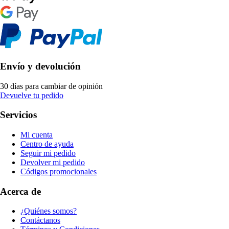
Envío y devolución
30 días para cambiar de opinión
Devuelve tu pedido
Servicios
Mi cuenta
Centro de ayuda
Seguir mi pedido
Devolver mi pedido
Códigos promocionales
Acerca de
¿Quiénes somos?
Contáctanos