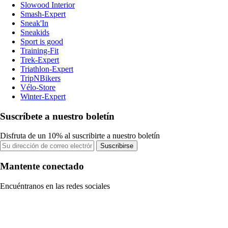
Slowood Interior
Smash-Expert
Sneak'In
Sneakids
Sport is good
Training-Fit
Trek-Expert
Triathlon-Expert
TripNBikers
Vélo-Store
Winter-Expert
Suscríbete a nuestro boletín
Disfruta de un 10% al suscribirte a nuestro boletín
Suscribirse
Mantente conectado
Encuéntranos en las redes sociales