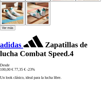
Ver más
adidas
Zapatillas de
lucha Combat Speed.4
Desde
100,00 €
77,35 €
-23%
Un look clásico, ideal para la lucha libre.