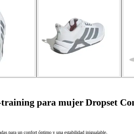
-training para mujer Dropset Co
ñadas para un confort óptimo y una estabilidad inigualable.