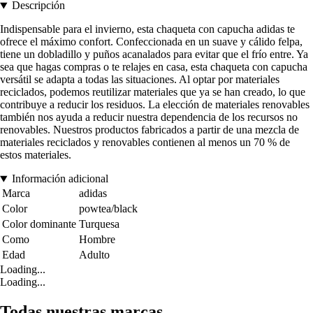
Descripción
Indispensable para el invierno, esta chaqueta con capucha adidas te
ofrece el máximo confort. Confeccionada en un suave y cálido felpa,
tiene un dobladillo y puños acanalados para evitar que el frío entre. Ya
sea que hagas compras o te relajes en casa, esta chaqueta con capucha
versátil se adapta a todas las situaciones. Al optar por materiales
reciclados, podemos reutilizar materiales que ya se han creado, lo que
contribuye a reducir los residuos. La elección de materiales renovables
también nos ayuda a reducir nuestra dependencia de los recursos no
renovables. Nuestros productos fabricados a partir de una mezcla de
materiales reciclados y renovables contienen al menos un 70 % de
estos materiales.
Información adicional
Marca
adidas
Color
powtea/black
Color dominante
Turquesa
Como
Hombre
Edad
Adulto
Loading...
Loading...
Todas nuestras marcas