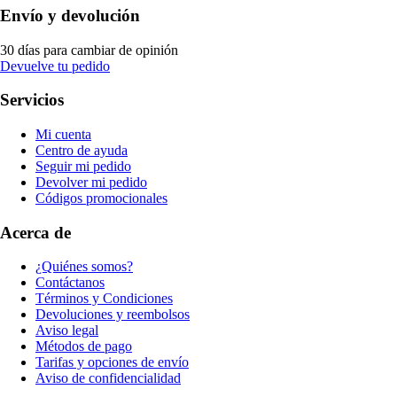
Envío y devolución
30 días para cambiar de opinión
Devuelve tu pedido
Servicios
Mi cuenta
Centro de ayuda
Seguir mi pedido
Devolver mi pedido
Códigos promocionales
Acerca de
¿Quiénes somos?
Contáctanos
Términos y Condiciones
Devoluciones y reembolsos
Aviso legal
Métodos de pago
Tarifas y opciones de envío
Aviso de confidencialidad