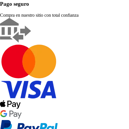
Pago seguro
Compra en nuestro sitio con total confianza