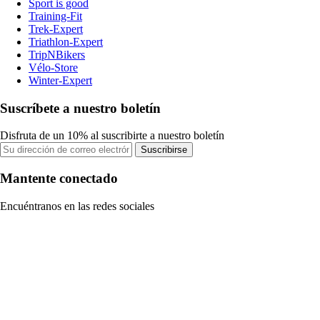
Sport is good
Training-Fit
Trek-Expert
Triathlon-Expert
TripNBikers
Vélo-Store
Winter-Expert
Suscríbete a nuestro boletín
Disfruta de un 10% al suscribirte a nuestro boletín
Suscribirse
Mantente conectado
Encuéntranos en las redes sociales