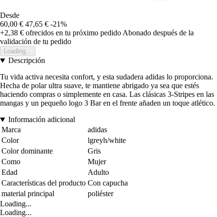
Desde
60,00 €
47,65 €
-21%
+2,38 €
ofrecidos en tu próximo pedido
Abonado después de la
validación de tu pedido
Loading...
Descripción
Tu vida activa necesita confort, y esta sudadera adidas lo proporciona.
Hecha de polar ultra suave, te mantiene abrigado ya sea que estés
haciendo compras o simplemente en casa. Las clásicas 3-Stripes en las
mangas y un pequeño logo 3 Bar en el frente añaden un toque atlético.
Información adicional
Marca
adidas
Color
lgreyh/white
Color dominante
Gris
Como
Mujer
Edad
Adulto
Características del producto
Con capucha
material principal
poliéster
Loading...
Loading...