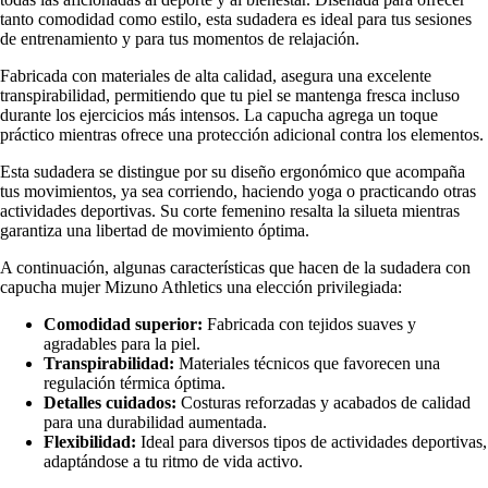
tanto comodidad como estilo, esta sudadera es ideal para tus sesiones
de entrenamiento y para tus momentos de relajación.
Fabricada con materiales de alta calidad, asegura una excelente
transpirabilidad, permitiendo que tu piel se mantenga fresca incluso
durante los ejercicios más intensos. La capucha agrega un toque
práctico mientras ofrece una protección adicional contra los elementos.
Esta sudadera se distingue por su diseño ergonómico que acompaña
tus movimientos, ya sea corriendo, haciendo yoga o practicando otras
actividades deportivas. Su corte femenino resalta la silueta mientras
garantiza una libertad de movimiento óptima.
A continuación, algunas características que hacen de la sudadera con
capucha mujer Mizuno Athletics una elección privilegiada:
Comodidad superior:
Fabricada con tejidos suaves y
agradables para la piel.
Transpirabilidad:
Materiales técnicos que favorecen una
regulación térmica óptima.
Detalles cuidados:
Costuras reforzadas y acabados de calidad
para una durabilidad aumentada.
Flexibilidad:
Ideal para diversos tipos de actividades deportivas,
adaptándose a tu ritmo de vida activo.