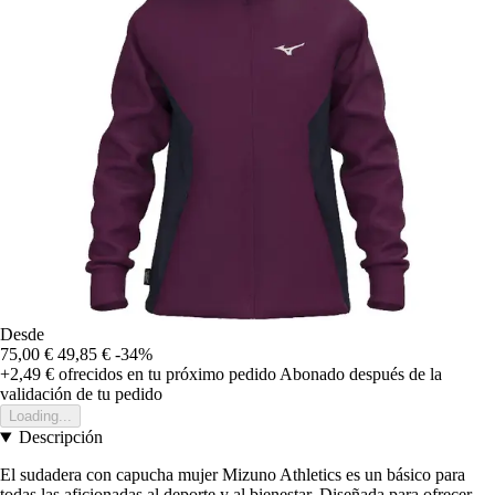
Desde
75,00 €
49,85 €
-34%
+2,49 €
ofrecidos en tu próximo pedido
Abonado después de la
validación de tu pedido
Loading...
Descripción
El sudadera con capucha mujer Mizuno Athletics es un básico para
todas las aficionadas al deporte y al bienestar. Diseñada para ofrecer