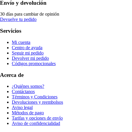
Envío y devolución
30 días para cambiar de opinión
Devuelve tu pedido
Servicios
Mi cuenta
Centro de ayuda
Seguir mi pedido
Devolver mi pedido
Códigos promocionales
Acerca de
¿Quiénes somos?
Contáctanos
Términos y Condiciones
Devoluciones y reembolsos
Aviso legal
Métodos de pago
Tarifas y opciones de envío
Aviso de confidencialidad