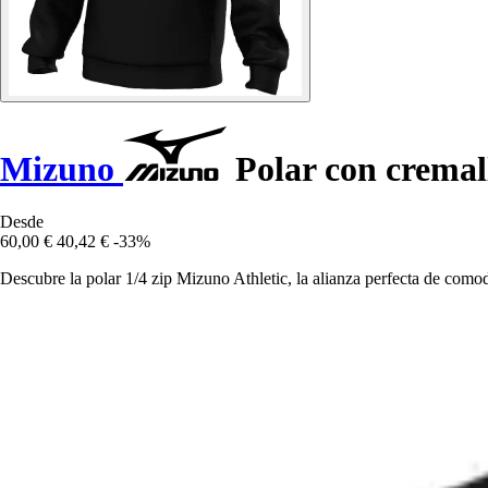
Mizuno
Polar con cremall
Desde
60,00 €
40,42 €
-33%
Descubre la polar 1/4 zip Mizuno Athletic, la alianza perfecta de como