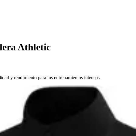
era Athletic
didad y rendimiento para tus entrenamientos intensos.