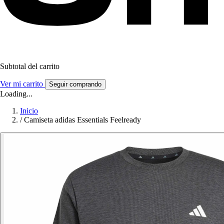
Subtotal del carrito
Ver mi carrito
Seguir comprando
Loading...
Inicio
/
Camiseta adidas Essentials Feelready