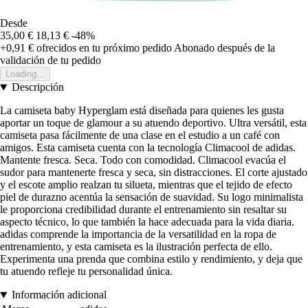
Desde
35,00 €
18,13 €
-48%
+0,91 €
ofrecidos en tu próximo pedido
Abonado después de la
validación de tu pedido
Loading...
Descripción
La camiseta baby Hyperglam está diseñada para quienes les gusta
aportar un toque de glamour a su atuendo deportivo. Ultra versátil, esta
camiseta pasa fácilmente de una clase en el estudio a un café con
amigos. Esta camiseta cuenta con la tecnología Climacool de adidas.
Mantente fresca. Seca. Todo con comodidad. Climacool evacúa el
sudor para mantenerte fresca y seca, sin distracciones. El corte ajustado
y el escote amplio realzan tu silueta, mientras que el tejido de efecto
piel de durazno acentúa la sensación de suavidad. Su logo minimalista
le proporciona credibilidad durante el entrenamiento sin resaltar su
aspecto técnico, lo que también la hace adecuada para la vida diaria.
adidas comprende la importancia de la versatilidad en la ropa de
entrenamiento, y esta camiseta es la ilustración perfecta de ello.
Experimenta una prenda que combina estilo y rendimiento, y deja que
tu atuendo refleje tu personalidad única.
Información adicional