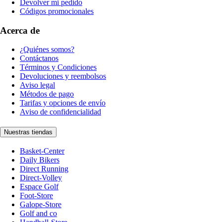
Devolver mi pedido
Códigos promocionales
Acerca de
¿Quiénes somos?
Contáctanos
Términos y Condiciones
Devoluciones y reembolsos
Aviso legal
Métodos de pago
Tarifas y opciones de envío
Aviso de confidencialidad
Nuestras tiendas
Basket-Center
Daily Bikers
Direct Running
Direct-Volley
Espace Golf
Foot-Store
Galope-Store
Golf and co