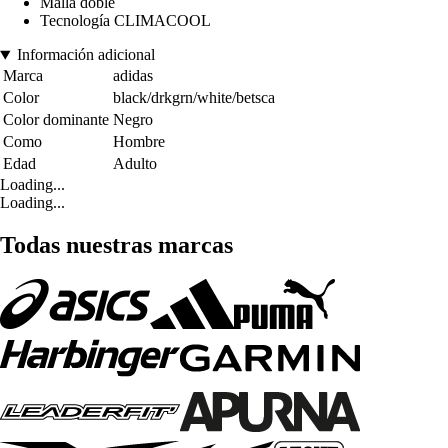
Malla doble
Tecnología CLIMACOOL
Información adicional
Marca
adidas
Color
black/drkgrn/white/betsca
Color dominante
Negro
Como
Hombre
Edad
Adulto
Loading...
Loading...
Todas nuestras marcas