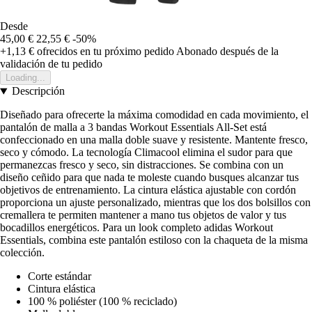
Desde
45,00 €
22,55 €
-50%
+1,13 €
ofrecidos en tu próximo pedido
Abonado después de la
validación de tu pedido
Loading...
Descripción
Diseñado para ofrecerte la máxima comodidad en cada movimiento, el
pantalón de malla a 3 bandas Workout Essentials All-Set está
confeccionado en una malla doble suave y resistente. Mantente fresco,
seco y cómodo. La tecnología Climacool elimina el sudor para que
permanezcas fresco y seco, sin distracciones. Se combina con un
diseño ceñido para que nada te moleste cuando busques alcanzar tus
objetivos de entrenamiento. La cintura elástica ajustable con cordón
proporciona un ajuste personalizado, mientras que los dos bolsillos con
cremallera te permiten mantener a mano tus objetos de valor y tus
bocadillos energéticos. Para un look completo adidas Workout
Essentials, combina este pantalón estiloso con la chaqueta de la misma
colección.
Corte estándar
Cintura elástica
100 % poliéster (100 % reciclado)