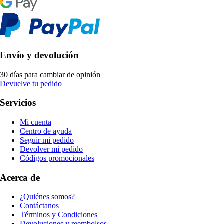
Envío y devolución
30 días para cambiar de opinión
Devuelve tu pedido
Servicios
Mi cuenta
Centro de ayuda
Seguir mi pedido
Devolver mi pedido
Códigos promocionales
Acerca de
¿Quiénes somos?
Contáctanos
Términos y Condiciones
Devoluciones y reembolsos