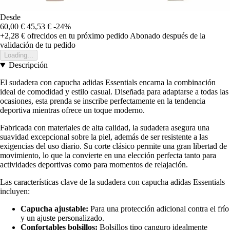
Desde
60,00 €
45,53 €
-24%
+2,28 €
ofrecidos en tu próximo pedido
Abonado después de la
validación de tu pedido
Loading...
Descripción
El sudadera con capucha adidas Essentials encarna la combinación
ideal de comodidad y estilo casual. Diseñada para adaptarse a todas las
ocasiones, esta prenda se inscribe perfectamente en la tendencia
deportiva mientras ofrece un toque moderno.
Fabricada con materiales de alta calidad, la sudadera asegura una
suavidad excepcional sobre la piel, además de ser resistente a las
exigencias del uso diario. Su corte clásico permite una gran libertad de
movimiento, lo que la convierte en una elección perfecta tanto para
actividades deportivas como para momentos de relajación.
Las características clave de la sudadera con capucha adidas Essentials
incluyen:
Capucha ajustable:
Para una protección adicional contra el frío
y un ajuste personalizado.
Confortables bolsillos:
Bolsillos tipo canguro idealmente