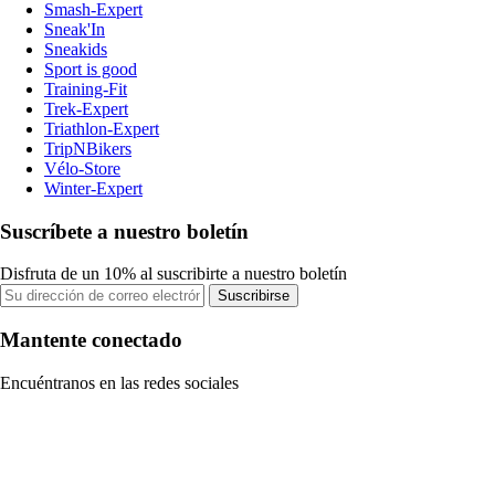
Smash-Expert
Sneak'In
Sneakids
Sport is good
Training-Fit
Trek-Expert
Triathlon-Expert
TripNBikers
Vélo-Store
Winter-Expert
Suscríbete a nuestro boletín
Disfruta de un 10% al suscribirte a nuestro boletín
Suscribirse
Mantente conectado
Encuéntranos en las redes sociales