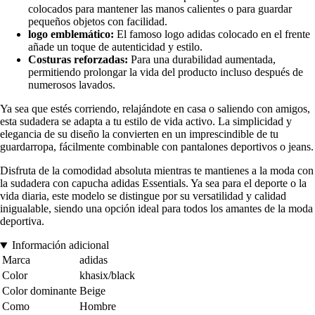
colocados para mantener las manos calientes o para guardar
pequeños objetos con facilidad.
logo emblemático:
El famoso logo adidas colocado en el frente
añade un toque de autenticidad y estilo.
Costuras reforzadas:
Para una durabilidad aumentada,
permitiendo prolongar la vida del producto incluso después de
numerosos lavados.
Ya sea que estés corriendo, relajándote en casa o saliendo con amigos,
esta sudadera se adapta a tu estilo de vida activo. La simplicidad y
elegancia de su diseño la convierten en un imprescindible de tu
guardarropa, fácilmente combinable con pantalones deportivos o jeans.
Disfruta de la comodidad absoluta mientras te mantienes a la moda con
la sudadera con capucha adidas Essentials. Ya sea para el deporte o la
vida diaria, este modelo se distingue por su versatilidad y calidad
inigualable, siendo una opción ideal para todos los amantes de la moda
deportiva.
Información adicional
Marca
adidas
Color
khasix/black
Color dominante
Beige
Como
Hombre