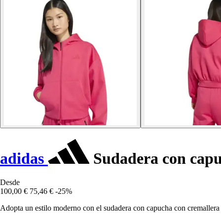
adidas
Sudadera con capuc
Desde
100,00 €
75,46 €
-25%
Adopta un estilo moderno con el sudadera con capucha con cremaller