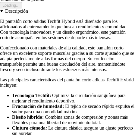
Loading...
Descripción
El pantalón corto adidas Techfit Hybrid está diseñado para los
aficionados al entrenamiento que buscan rendimiento y comodidad.
Con tecnología innovadora y un diseño ergonómico, este pantalón
corto te acompaña en tus sesiones de deporte más intensas.
Confeccionado con materiales de alta calidad, este pantalón corto
ofrece un excelente soporte muscular gracias a su corte ajustado que se
adapta perfectamente a las formas del cuerpo. Su confección
transpirable permite una buena circulación del aire, manteniéndote
fresco y seco incluso durante los esfuerzos más intensos.
Las principales características del pantalón corto adidas Techfit Hybrid
incluyen:
Tecnología Techfit:
Optimiza la circulación sanguínea para
mejorar el rendimiento deportivo.
Evacuación de humedad:
El tejido de secado rápido expulsa el
sudor para una comodidad máxima.
Diseño híbrido:
Combina zonas de compresión y zonas más
flexibles para una libertad de movimiento total.
Cintura cómoda:
La cintura elástica asegura un ajuste perfecto
sin apretar.