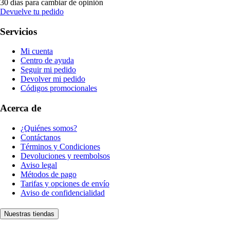
30 días para cambiar de opinión
Devuelve tu pedido
Servicios
Mi cuenta
Centro de ayuda
Seguir mi pedido
Devolver mi pedido
Códigos promocionales
Acerca de
¿Quiénes somos?
Contáctanos
Términos y Condiciones
Devoluciones y reembolsos
Aviso legal
Métodos de pago
Tarifas y opciones de envío
Aviso de confidencialidad
Nuestras tiendas