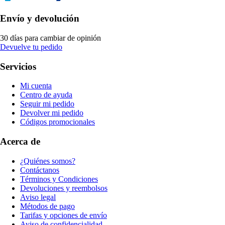
Envío y devolución
30 días para cambiar de opinión
Devuelve tu pedido
Servicios
Mi cuenta
Centro de ayuda
Seguir mi pedido
Devolver mi pedido
Códigos promocionales
Acerca de
¿Quiénes somos?
Contáctanos
Términos y Condiciones
Devoluciones y reembolsos
Aviso legal
Métodos de pago
Tarifas y opciones de envío
Aviso de confidencialidad