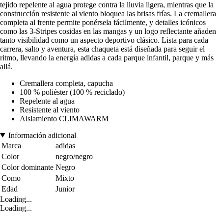
tejido repelente al agua protege contra la lluvia ligera, mientras que la
construcción resistente al viento bloquea las brisas frías. La cremallera
completa al frente permite ponérsela fácilmente, y detalles icónicos
como las 3-Stripes cosidas en las mangas y un logo reflectante añaden
tanto visibilidad como un aspecto deportivo clásico. Lista para cada
carrera, salto y aventura, esta chaqueta está diseñada para seguir el
ritmo, llevando la energía adidas a cada parque infantil, parque y más
allá.
Cremallera completa, capucha
100 % poliéster (100 % reciclado)
Repelente al agua
Resistente al viento
Aislamiento CLIMAWARM
Información adicional
Marca
adidas
Color
negro/negro
Color dominante
Negro
Como
Mixto
Edad
Junior
Loading...
Loading...