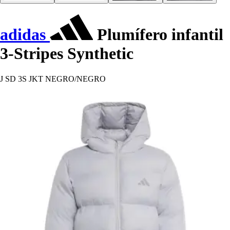
adidas
Plumífero infantil
3-Stripes Synthetic
J SD 3S JKT NEGRO/NEGRO