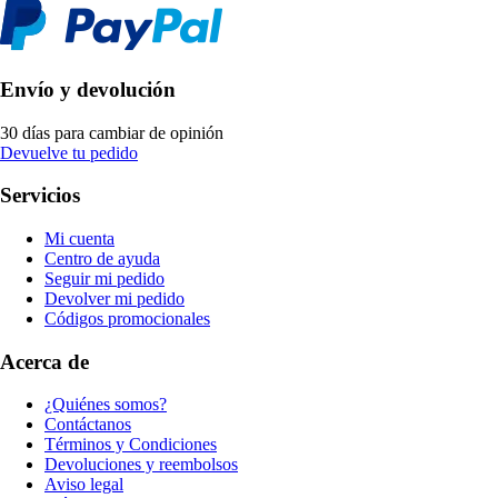
Envío y devolución
30 días para cambiar de opinión
Devuelve tu pedido
Servicios
Mi cuenta
Centro de ayuda
Seguir mi pedido
Devolver mi pedido
Códigos promocionales
Acerca de
¿Quiénes somos?
Contáctanos
Términos y Condiciones
Devoluciones y reembolsos
Aviso legal