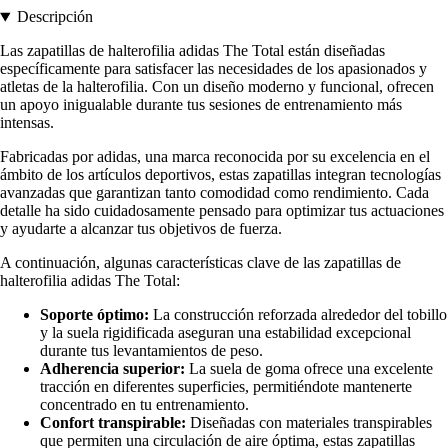
Descripción
Las zapatillas de halterofilia adidas The Total están diseñadas
específicamente para satisfacer las necesidades de los apasionados y
atletas de la halterofilia. Con un diseño moderno y funcional, ofrecen
un apoyo inigualable durante tus sesiones de entrenamiento más
intensas.
Fabricadas por adidas, una marca reconocida por su excelencia en el
ámbito de los artículos deportivos, estas zapatillas integran tecnologías
avanzadas que garantizan tanto comodidad como rendimiento. Cada
detalle ha sido cuidadosamente pensado para optimizar tus actuaciones
y ayudarte a alcanzar tus objetivos de fuerza.
A continuación, algunas características clave de las zapatillas de
halterofilia adidas The Total:
Soporte óptimo:
La construcción reforzada alrededor del tobillo
y la suela rigidificada aseguran una estabilidad excepcional
durante tus levantamientos de peso.
Adherencia superior:
La suela de goma ofrece una excelente
tracción en diferentes superficies, permitiéndote mantenerte
concentrado en tu entrenamiento.
Confort transpirable:
Diseñadas con materiales transpirables
que permiten una circulación de aire óptima, estas zapatillas