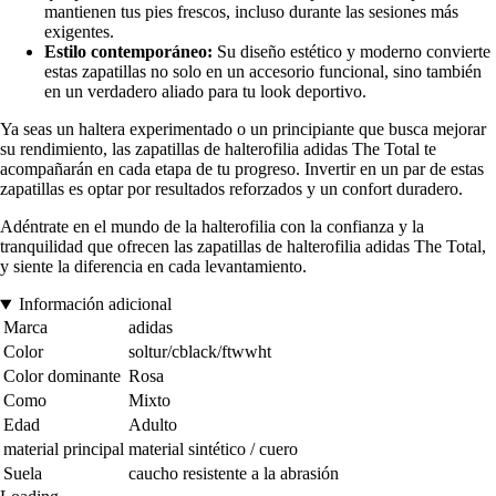
mantienen tus pies frescos, incluso durante las sesiones más
exigentes.
Estilo contemporáneo:
Su diseño estético y moderno convierte
estas zapatillas no solo en un accesorio funcional, sino también
en un verdadero aliado para tu look deportivo.
Ya seas un haltera experimentado o un principiante que busca mejorar
su rendimiento, las zapatillas de halterofilia adidas The Total te
acompañarán en cada etapa de tu progreso. Invertir en un par de estas
zapatillas es optar por resultados reforzados y un confort duradero.
Adéntrate en el mundo de la halterofilia con la confianza y la
tranquilidad que ofrecen las zapatillas de halterofilia adidas The Total,
y siente la diferencia en cada levantamiento.
Información adicional
Marca
adidas
Color
soltur/cblack/ftwwht
Color dominante
Rosa
Como
Mixto
Edad
Adulto
material principal
material sintético / cuero
Suela
caucho resistente a la abrasión