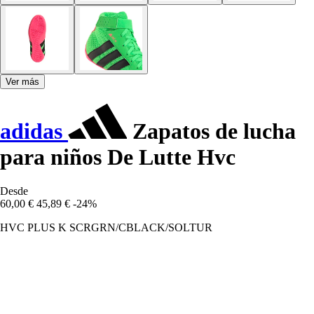
Ver más
adidas
Zapatos de lucha
para niños De Lutte Hvc
Desde
60,00 €
45,89 €
-24%
HVC PLUS K SCRGRN/CBLACK/SOLTUR