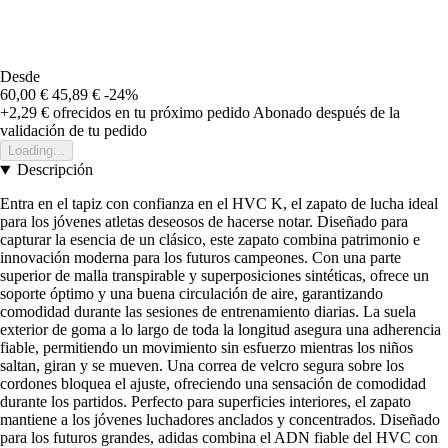
Desde
60,00 €
45,89 €
-24%
+2,29 €
ofrecidos en tu próximo pedido
Abonado después de la
validación de tu pedido
Loading...
Descripción
Entra en el tapiz con confianza en el HVC K, el zapato de lucha ideal
para los jóvenes atletas deseosos de hacerse notar. Diseñado para
capturar la esencia de un clásico, este zapato combina patrimonio e
innovación moderna para los futuros campeones. Con una parte
superior de malla transpirable y superposiciones sintéticas, ofrece un
soporte óptimo y una buena circulación de aire, garantizando
comodidad durante las sesiones de entrenamiento diarias. La suela
exterior de goma a lo largo de toda la longitud asegura una adherencia
fiable, permitiendo un movimiento sin esfuerzo mientras los niños
saltan, giran y se mueven. Una correa de velcro segura sobre los
cordones bloquea el ajuste, ofreciendo una sensación de comodidad
durante los partidos. Perfecto para superficies interiores, el zapato
mantiene a los jóvenes luchadores anclados y concentrados. Diseñado
para los futuros grandes, adidas combina el ADN fiable del HVC con