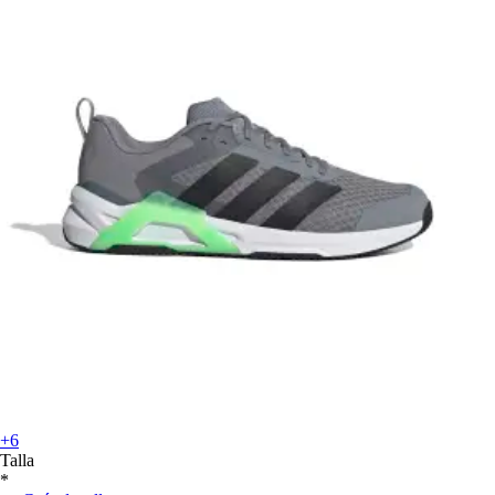
+6
Talla
*