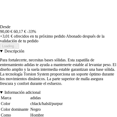
Desde
90,00 €
60,17 €
-33%
+3,01 €
ofrecidos en tu próximo pedido
Abonado después de la
validación de tu pedido
Loading...
Descripción
Para fortalecerte, necesitas bases sólidas. Esta zapatilla de
entrenamiento adidas te ayuda a mantenerte estable al levantar peso. El
diseño amplio y la suela intermedia estable garantizan una base sólida.
La tecnología Torsion System proporciona un soporte óptimo durante
los movimientos dinámicos. La parte superior de malla asegura
frescura y confort durante el esfuerzo.
Información adicional
Marca
adidas
Color
cblack/halsil/purpur
Color dominante
Negro
Como
Hombre