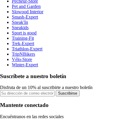
Pecheur-Store
Pet and Garden
Slowood Interior
Smash-Expert
Sneak'In
Sneakids
Sport is good
Training-Fit
Trek-Expert
Triathlon-Expert
TripNBikers
Vélo-Store
Winter-Expert
Suscríbete a nuestro boletín
Disfruta de un 10% al suscribirte a nuestro boletín
Suscribirse
Mantente conectado
Encuéntranos en las redes sociales