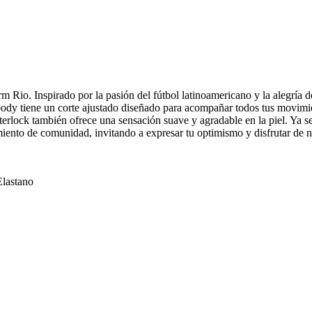
rm Rio. Inspirado por la pasión del fútbol latinoamericano y la alegría
body tiene un corte ajustado diseñado para acompañar todos tus movimien
e interlock también ofrece una sensación suave y agradable en la piel. 
imiento de comunidad, invitando a expresar tu optimismo y disfrutar de 
Elastano