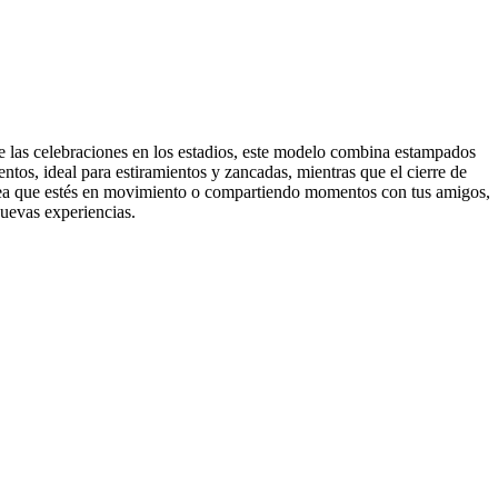
 de las celebraciones en los estadios, este modelo combina estampados
tos, ideal para estiramientos y zancadas, mientras que el cierre de
Ya sea que estés en movimiento o compartiendo momentos con tus amigos,
nuevas experiencias.