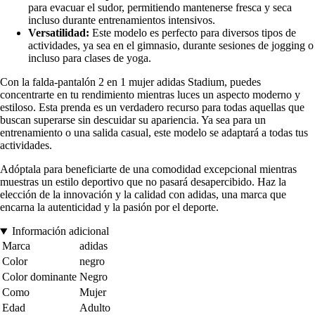
para evacuar el sudor, permitiendo mantenerse fresca y seca
incluso durante entrenamientos intensivos.
Versatilidad:
Este modelo es perfecto para diversos tipos de
actividades, ya sea en el gimnasio, durante sesiones de jogging o
incluso para clases de yoga.
Con la falda-pantalón 2 en 1 mujer adidas Stadium, puedes
concentrarte en tu rendimiento mientras luces un aspecto moderno y
estiloso. Esta prenda es un verdadero recurso para todas aquellas que
buscan superarse sin descuidar su apariencia. Ya sea para un
entrenamiento o una salida casual, este modelo se adaptará a todas tus
actividades.
Adóptala para beneficiarte de una comodidad excepcional mientras
muestras un estilo deportivo que no pasará desapercibido. Haz la
elección de la innovación y la calidad con adidas, una marca que
encarna la autenticidad y la pasión por el deporte.
Información adicional
Marca
adidas
Color
negro
Color dominante
Negro
Como
Mujer
Edad
Adulto