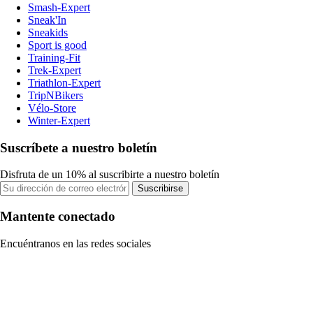
Smash-Expert
Sneak'In
Sneakids
Sport is good
Training-Fit
Trek-Expert
Triathlon-Expert
TripNBikers
Vélo-Store
Winter-Expert
Suscríbete a nuestro boletín
Disfruta de un 10% al suscribirte a nuestro boletín
Suscribirse
Mantente conectado
Encuéntranos en las redes sociales