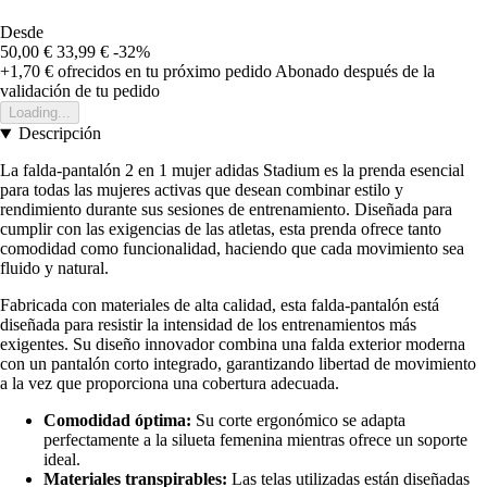
Desde
50,00 €
33,99 €
-32%
+1,70 €
ofrecidos en tu próximo pedido
Abonado después de la
validación de tu pedido
Loading...
Descripción
La falda-pantalón 2 en 1 mujer adidas Stadium es la prenda esencial
para todas las mujeres activas que desean combinar estilo y
rendimiento durante sus sesiones de entrenamiento. Diseñada para
cumplir con las exigencias de las atletas, esta prenda ofrece tanto
comodidad como funcionalidad, haciendo que cada movimiento sea
fluido y natural.
Fabricada con materiales de alta calidad, esta falda-pantalón está
diseñada para resistir la intensidad de los entrenamientos más
exigentes. Su diseño innovador combina una falda exterior moderna
con un pantalón corto integrado, garantizando libertad de movimiento
a la vez que proporciona una cobertura adecuada.
Comodidad óptima:
Su corte ergonómico se adapta
perfectamente a la silueta femenina mientras ofrece un soporte
ideal.
Materiales transpirables:
Las telas utilizadas están diseñadas