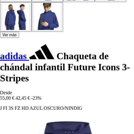
Ver más
adidas
Chaqueta de
chándal infantil Future Icons 3-
Stripes
Desde
55,00 €
42,45 €
-23%
J FI 3S FZ HD AZUL OSCURO/NINDIG