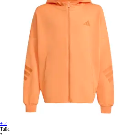
+-2
Talla
*