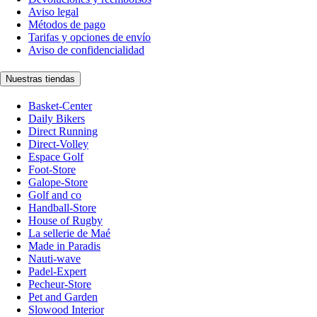
Aviso legal
Métodos de pago
Tarifas y opciones de envío
Aviso de confidencialidad
Nuestras tiendas
Basket-Center
Daily Bikers
Direct Running
Direct-Volley
Espace Golf
Foot-Store
Galope-Store
Golf and co
Handball-Store
House of Rugby
La sellerie de Maé
Made in Paradis
Nauti-wave
Padel-Expert
Pecheur-Store
Pet and Garden
Slowood Interior