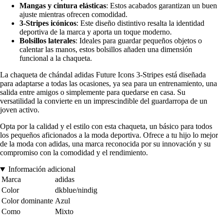
Mangas y cintura elásticas
: Estos acabados garantizan un buen
ajuste mientras ofrecen comodidad.
3-Stripes icónicos
: Este diseño distintivo resalta la identidad
deportiva de la marca y aporta un toque moderno.
Bolsillos laterales
: Ideales para guardar pequeños objetos o
calentar las manos, estos bolsillos añaden una dimensión
funcional a la chaqueta.
La chaqueta de chándal adidas Future Icons 3-Stripes está diseñada
para adaptarse a todas las ocasiones, ya sea para un entrenamiento, una
salida entre amigos o simplemente para quedarse en casa. Su
versatilidad la convierte en un imprescindible del guardarropa de un
joven activo.
Opta por la calidad y el estilo con esta chaqueta, un básico para todos
los pequeños aficionados a la moda deportiva. Ofrece a tu hijo lo mejor
de la moda con adidas, una marca reconocida por su innovación y su
compromiso con la comodidad y el rendimiento.
Información adicional
Marca
adidas
Color
dkblue/nindig
Color dominante
Azul
Como
Mixto