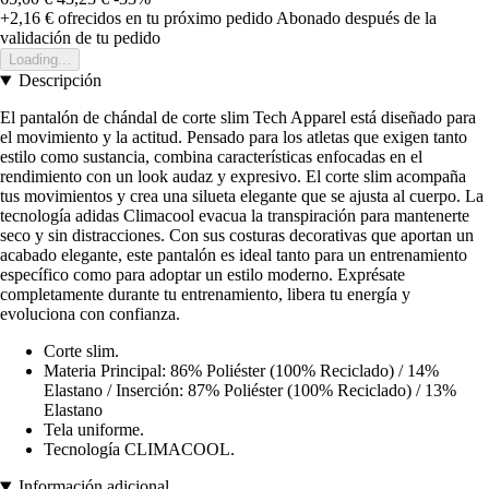
+2,16 €
ofrecidos en tu próximo pedido
Abonado después de la
validación de tu pedido
Loading...
Descripción
El pantalón de chándal de corte slim Tech Apparel está diseñado para
el movimiento y la actitud. Pensado para los atletas que exigen tanto
estilo como sustancia, combina características enfocadas en el
rendimiento con un look audaz y expresivo. El corte slim acompaña
tus movimientos y crea una silueta elegante que se ajusta al cuerpo. La
tecnología adidas Climacool evacua la transpiración para mantenerte
seco y sin distracciones. Con sus costuras decorativas que aportan un
acabado elegante, este pantalón es ideal tanto para un entrenamiento
específico como para adoptar un estilo moderno. Exprésate
completamente durante tu entrenamiento, libera tu energía y
evoluciona con confianza.
Corte slim.
Materia Principal: 86% Poliéster (100% Reciclado) / 14%
Elastano / Inserción: 87% Poliéster (100% Reciclado) / 13%
Elastano
Tela uniforme.
Tecnología CLIMACOOL.
Información adicional