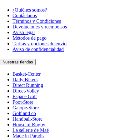
¿Quiénes somos?
Contáctanos
Términos y Condiciones
Devoluciones y reembolsos
Aviso legal
Métodos de pago
Tarifas y opciones de envío
Aviso de confidencialidad
Nuestras tiendas
Basket-Center
Daily Bikers
Direct Running
Direct-Volley
Espace Golf
Foot-Store
Galope-Store
Golf and co
Handball-Store
House of Rugby
La sellerie de Maé
Made in Paradis