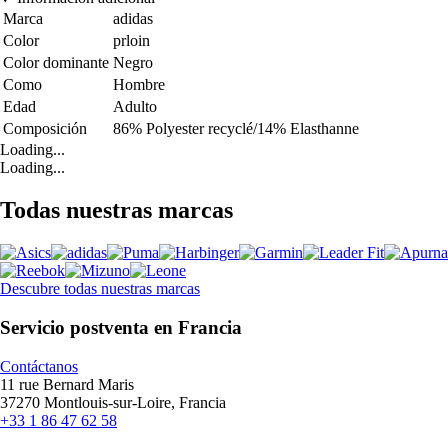
Marca
adidas
Color
prloin
Color dominante
Negro
Como
Hombre
Edad
Adulto
Composición
86% Polyester recyclé/14% Elasthanne
Loading...
Loading...
Todas nuestras marcas
Descubre todas nuestras marcas
Servicio postventa en Francia
Contáctanos
11 rue Bernard Maris
37270 Montlouis-sur-Loire, Francia
+33 1 86 47 62 58