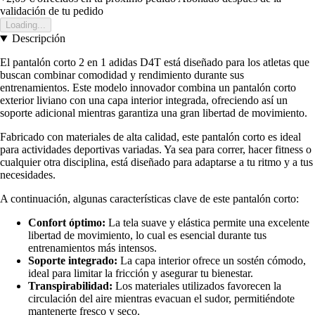
validación de tu pedido
Loading...
Descripción
El pantalón corto 2 en 1 adidas D4T está diseñado para los atletas que
buscan combinar comodidad y rendimiento durante sus
entrenamientos. Este modelo innovador combina un pantalón corto
exterior liviano con una capa interior integrada, ofreciendo así un
soporte adicional mientras garantiza una gran libertad de movimiento.
Fabricado con materiales de alta calidad, este pantalón corto es ideal
para actividades deportivas variadas. Ya sea para correr, hacer fitness o
cualquier otra disciplina, está diseñado para adaptarse a tu ritmo y a tus
necesidades.
A continuación, algunas características clave de este pantalón corto:
Confort óptimo:
La tela suave y elástica permite una excelente
libertad de movimiento, lo cual es esencial durante tus
entrenamientos más intensos.
Soporte integrado:
La capa interior ofrece un sostén cómodo,
ideal para limitar la fricción y asegurar tu bienestar.
Transpirabilidad:
Los materiales utilizados favorecen la
circulación del aire mientras evacuan el sudor, permitiéndote
mantenerte fresco y seco.