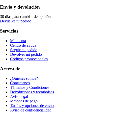
Envío y devolución
30 días para cambiar de opinión
Devuelve tu pedido
Servicios
Mi cuenta
Centro de ayuda
Seguir mi pedido
Devolver mi pedido
Códigos promocionales
Acerca de
¿Quiénes somos?
Contáctanos
Términos y Condiciones
Devoluciones y reembolsos
Aviso legal
Métodos de pago
Tarifas y opciones de envío
Aviso de confidencialidad