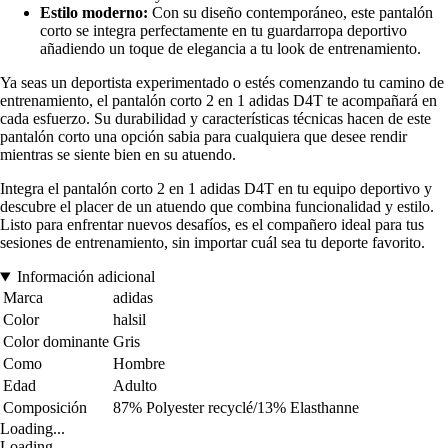
Estilo moderno:
Con su diseño contemporáneo, este pantalón
corto se integra perfectamente en tu guardarropa deportivo
añadiendo un toque de elegancia a tu look de entrenamiento.
Ya seas un deportista experimentado o estés comenzando tu camino de
entrenamiento, el pantalón corto 2 en 1 adidas D4T te acompañará en
cada esfuerzo. Su durabilidad y características técnicas hacen de este
pantalón corto una opción sabia para cualquiera que desee rendir
mientras se siente bien en su atuendo.
Integra el pantalón corto 2 en 1 adidas D4T en tu equipo deportivo y
descubre el placer de un atuendo que combina funcionalidad y estilo.
Listo para enfrentar nuevos desafíos, es el compañero ideal para tus
sesiones de entrenamiento, sin importar cuál sea tu deporte favorito.
Información adicional
Marca
adidas
Color
halsil
Color dominante
Gris
Como
Hombre
Edad
Adulto
Composición
87% Polyester recyclé/13% Elasthanne
Loading...
Loading...