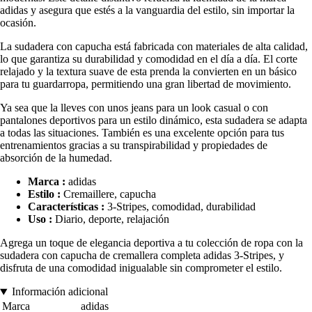
adidas y asegura que estés a la vanguardia del estilo, sin importar la
ocasión.
La sudadera con capucha está fabricada con materiales de alta calidad,
lo que garantiza su durabilidad y comodidad en el día a día. El corte
relajado y la textura suave de esta prenda la convierten en un básico
para tu guardarropa, permitiendo una gran libertad de movimiento.
Ya sea que la lleves con unos jeans para un look casual o con
pantalones deportivos para un estilo dinámico, esta sudadera se adapta
a todas las situaciones. También es una excelente opción para tus
entrenamientos gracias a su transpirabilidad y propiedades de
absorción de la humedad.
Marca :
adidas
Estilo :
Cremaillere, capucha
Características :
3-Stripes, comodidad, durabilidad
Uso :
Diario, deporte, relajación
Agrega un toque de elegancia deportiva a tu colección de ropa con la
sudadera con capucha de cremallera completa adidas 3-Stripes, y
disfruta de una comodidad inigualable sin comprometer el estilo.
Información adicional
Marca
adidas