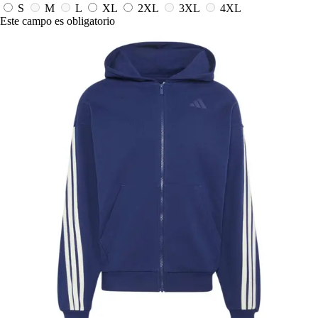
S
M
L
XL
2XL
3XL
4XL
Este campo es obligatorio