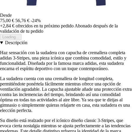
Desde
75,00 €
56,76 €
-24%
+2,84 €
ofrecidos en tu próximo pedido
Abonado después de la
validación de tu pedido
Loading...
Descripción
Haz sensación con la sudadera con capucha de cremallera completa
adidas 3-Stripes, una pieza icónica que combina comodidad, estilo y
funcionalidad. Diseñada por la famosa marca adidas, esta sudadera
encarna el espíritu deportivo con un toque contemporáneo.
La sudadera cuenta con una cremallera de longitud completa,
permitiéndote ponértela fácilmente mientras ofrece una opción de
ventilación agradable. La capucha ajustable añade una protección extra
contra las inclemencias del tiempo, brindando así una comodidad
óptima en todas tus actividades al aire libre. Ya sea que te dirijas al
gimnasio o simplemente quieras relajarte en casa, esta sudadera es una
elección perfecta.
Su diseño está realzado por el icónico diseño classic 3-Stripes, que
evoca cierta nostalgia mientras se ajusta perfectamente a las tendencias
modernas. Este detalle distintivo refuerza la identidad de la marca