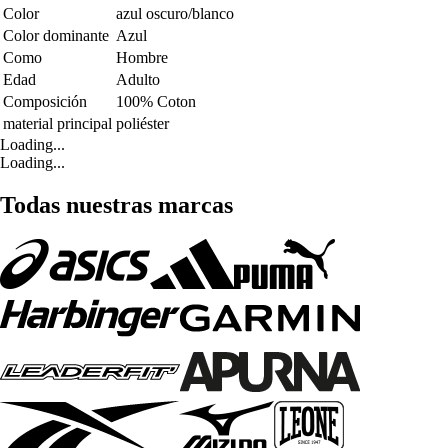
Color
azul oscuro/blanco
Color dominante
Azul
Como
Hombre
Edad
Adulto
Composición
100% Coton
material principal
poliéster
Loading...
Loading...
Todas nuestras marcas