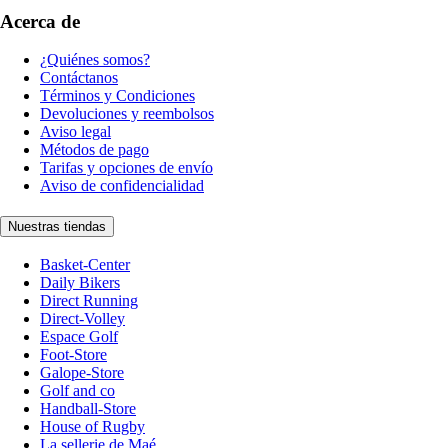
Acerca de
¿Quiénes somos?
Contáctanos
Términos y Condiciones
Devoluciones y reembolsos
Aviso legal
Métodos de pago
Tarifas y opciones de envío
Aviso de confidencialidad
Nuestras tiendas
Basket-Center
Daily Bikers
Direct Running
Direct-Volley
Espace Golf
Foot-Store
Galope-Store
Golf and co
Handball-Store
House of Rugby
La sellerie de Maé