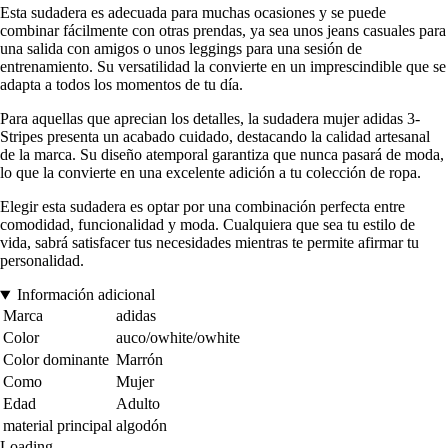
Esta sudadera es adecuada para muchas ocasiones y se puede
combinar fácilmente con otras prendas, ya sea unos jeans casuales para
una salida con amigos o unos leggings para una sesión de
entrenamiento. Su versatilidad la convierte en un imprescindible que se
adapta a todos los momentos de tu día.
Para aquellas que aprecian los detalles, la sudadera mujer adidas 3-
Stripes presenta un acabado cuidado, destacando la calidad artesanal
de la marca. Su diseño atemporal garantiza que nunca pasará de moda,
lo que la convierte en una excelente adición a tu colección de ropa.
Elegir esta sudadera es optar por una combinación perfecta entre
comodidad, funcionalidad y moda. Cualquiera que sea tu estilo de
vida, sabrá satisfacer tus necesidades mientras te permite afirmar tu
personalidad.
Información adicional
Marca
adidas
Color
auco/owhite/owhite
Color dominante
Marrón
Como
Mujer
Edad
Adulto
material principal
algodón
Loading...