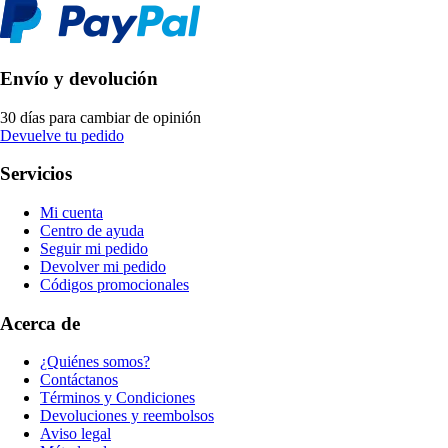
Envío y devolución
30 días para cambiar de opinión
Devuelve tu pedido
Servicios
Mi cuenta
Centro de ayuda
Seguir mi pedido
Devolver mi pedido
Códigos promocionales
Acerca de
¿Quiénes somos?
Contáctanos
Términos y Condiciones
Devoluciones y reembolsos
Aviso legal