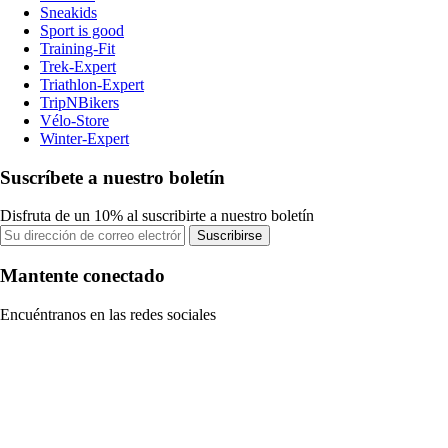
Sneakids
Sport is good
Training-Fit
Trek-Expert
Triathlon-Expert
TripNBikers
Vélo-Store
Winter-Expert
Suscríbete a nuestro boletín
Disfruta de un 10% al suscribirte a nuestro boletín
Suscribirse
Mantente conectado
Encuéntranos en las redes sociales