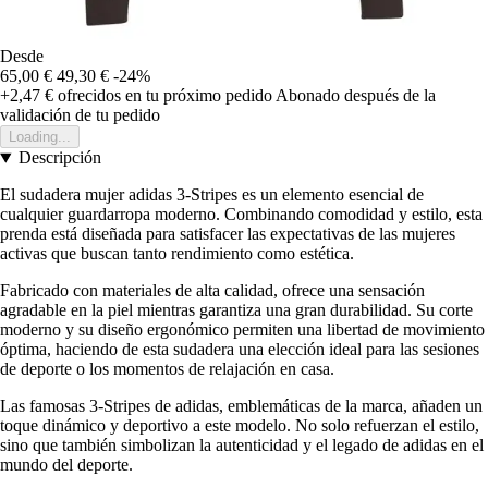
Desde
65,00 €
49,30 €
-24%
+2,47 €
ofrecidos en tu próximo pedido
Abonado después de la
validación de tu pedido
Loading...
Descripción
El sudadera mujer adidas 3-Stripes es un elemento esencial de
cualquier guardarropa moderno. Combinando comodidad y estilo, esta
prenda está diseñada para satisfacer las expectativas de las mujeres
activas que buscan tanto rendimiento como estética.
Fabricado con materiales de alta calidad, ofrece una sensación
agradable en la piel mientras garantiza una gran durabilidad. Su corte
moderno y su diseño ergonómico permiten una libertad de movimiento
óptima, haciendo de esta sudadera una elección ideal para las sesiones
de deporte o los momentos de relajación en casa.
Las famosas 3-Stripes de adidas, emblemáticas de la marca, añaden un
toque dinámico y deportivo a este modelo. No solo refuerzan el estilo,
sino que también simbolizan la autenticidad y el legado de adidas en el
mundo del deporte.