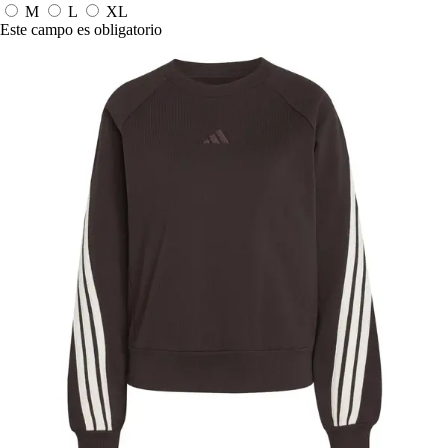
M
L
XL
Este campo es obligatorio