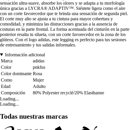
sensación ultra-suave, absorbe los olores y se adapta a tu morfología
única gracias a LYCRA® ADAPTIV™. Siéntete ligera como el aire
con un corte favorecedor que te brinda una sensación de segunda piel.
El corte muy alto se ajusta a tu cintura para mayor cobertura y
comodidad, y minimiza las distracciones gracias a la ausencia de
costuras en la parte frontal. La forma acentuada del cinturón en la parte
posterior resalta tu silueta, con un corte favorecedor en la zona de los
glúteos. Con el logo adidas, este legging es perfecto para tus sesiones
de entrenamiento y tus salidas informales.
Información adicional
Marca
adidas
Color
pnkfus
Color dominante
Rosa
Como
Mujer
Edad
Adulto
Composición
80% Polyester recyclé/20% Elasthanne
Loading...
Loading...
Todas nuestras marcas