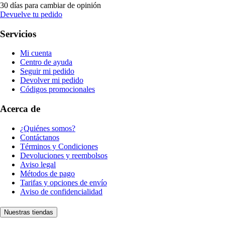
30 días para cambiar de opinión
Devuelve tu pedido
Servicios
Mi cuenta
Centro de ayuda
Seguir mi pedido
Devolver mi pedido
Códigos promocionales
Acerca de
¿Quiénes somos?
Contáctanos
Términos y Condiciones
Devoluciones y reembolsos
Aviso legal
Métodos de pago
Tarifas y opciones de envío
Aviso de confidencialidad
Nuestras tiendas