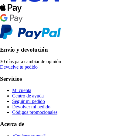
Envío y devolución
30 días para cambiar de opinión
Devuelve tu pedido
Servicios
Mi cuenta
Centro de ayuda
Seguir mi pedido
Devolver mi pedido
Códigos promocionales
Acerca de
¿Quiénes somos?