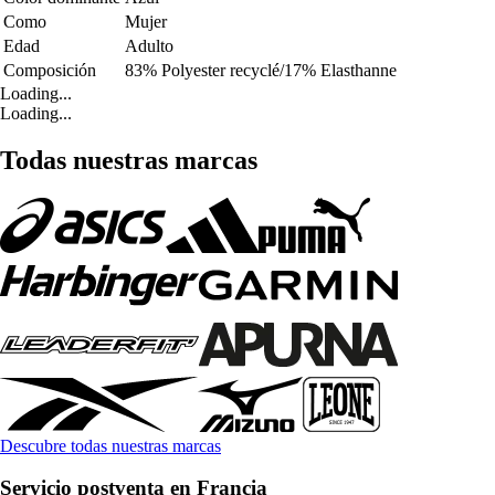
Como
Mujer
Edad
Adulto
Composición
83% Polyester recyclé/17% Elasthanne
Loading...
Loading...
Todas nuestras marcas
Descubre todas nuestras marcas
Servicio postventa en Francia