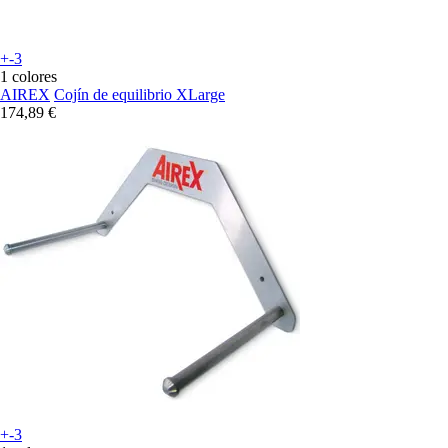
+-3
1 colores
AIREX
Cojín de equilibrio XLarge
174,89 €
+-3