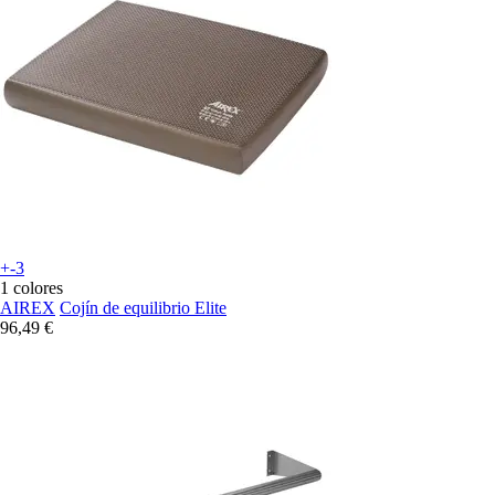
+-3
1 colores
AIREX
Cojín de equilibrio Elite
96,49 €