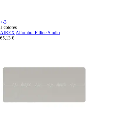
+-3
1 colores
AIREX
Alfombra Fitline Studio
65,13 €