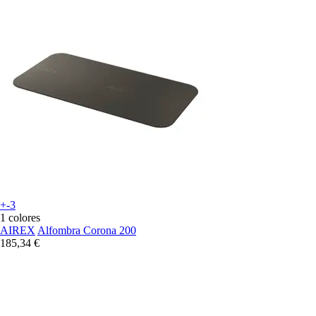
+-3
1 colores
AIREX
Alfombra Corona 200
185,34 €