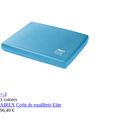
+-3
1 colores
AIREX
Cojín de equilibrio Elite
96,49 €