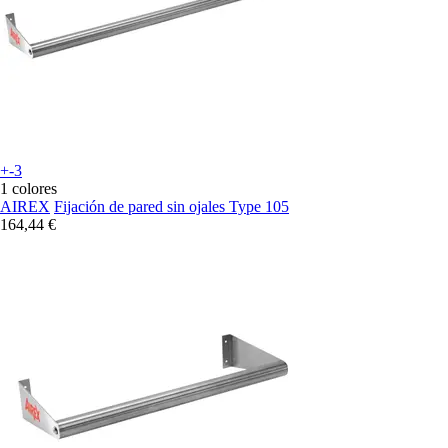
+-3
1 colores
AIREX
Fijación de pared sin ojales Type 105
164,44 €