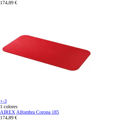
174,89 €
+-3
1 colores
AIREX
Alfombra Corona 185
174,89 €