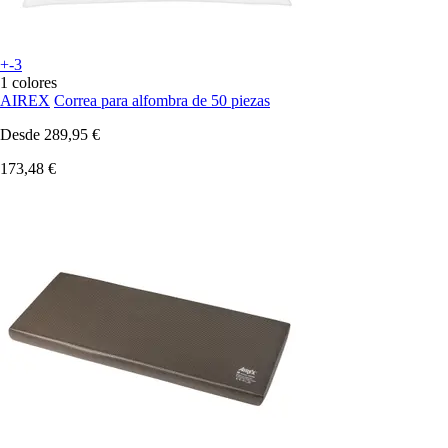
+-3
1 colores
AIREX
Correa para alfombra de 50 piezas
Desde
289,95 €
173,48 €