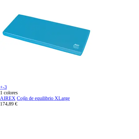
+-3
1 colores
AIREX
Cojín de equilibrio XLarge
174,89 €