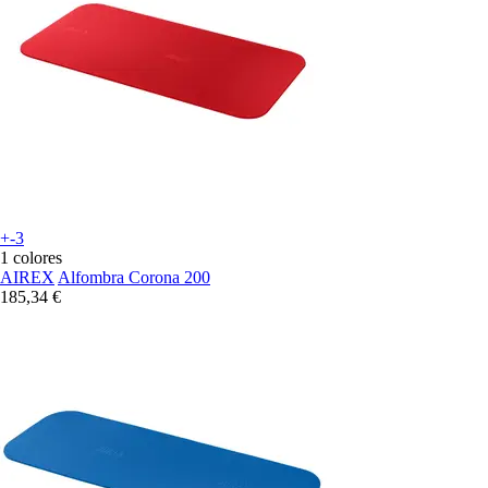
+-3
1 colores
AIREX
Alfombra Corona 200
185,34 €