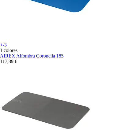
+-3
1 colores
AIREX
Alfombra Coronella 185
117,39 €