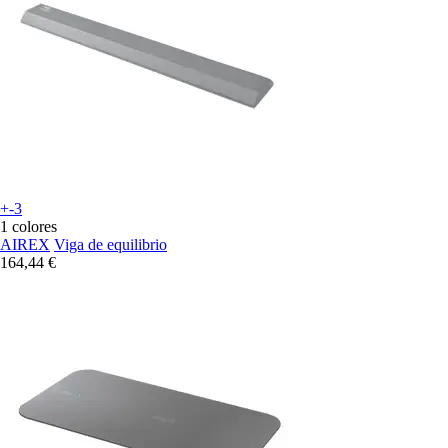
+-3
1 colores
AIREX
Viga de equilibrio
164,44 €