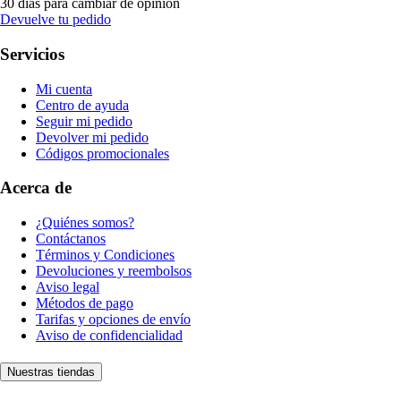
30 días para cambiar de opinión
Devuelve tu pedido
Servicios
Mi cuenta
Centro de ayuda
Seguir mi pedido
Devolver mi pedido
Códigos promocionales
Acerca de
¿Quiénes somos?
Contáctanos
Términos y Condiciones
Devoluciones y reembolsos
Aviso legal
Métodos de pago
Tarifas y opciones de envío
Aviso de confidencialidad
Nuestras tiendas