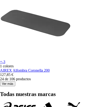
+-3
1 colores
AIREX
Alfombra Coronella 200
127,85 €
24 de 106 productos
Ver más
Todas nuestras marcas