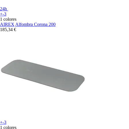
24h
+-3
1 colores
AIREX
Alfombra Corona 200
185,34 €
+-3
1 colores