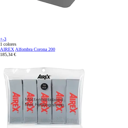
+-3
1 colores
AIREX
Alfombra Corona 200
185,34 €