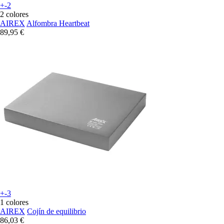
+-2
2 colores
AIREX
Alfombra Heartbeat
89,95 €
+-3
1 colores
AIREX
Cojín de equilibrio
86,03 €