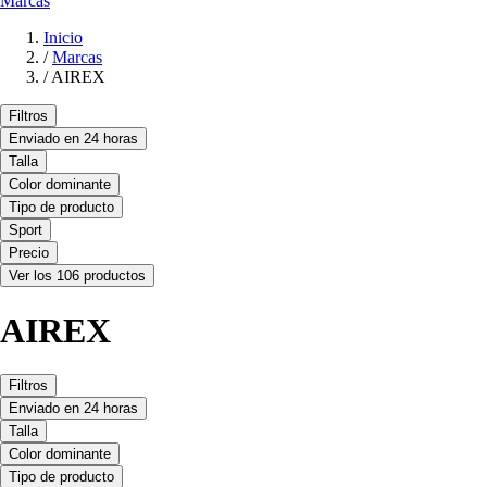
Marcas
Inicio
/
Marcas
/
AIREX
Filtros
Enviado en 24 horas
Talla
Color dominante
Tipo de producto
Sport
Precio
Ver los 106 productos
AIREX
Filtros
Enviado en 24 horas
Talla
Color dominante
Tipo de producto