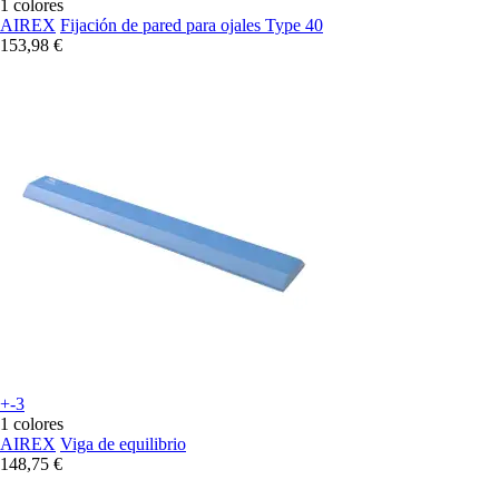
1 colores
AIREX
Fijación de pared para ojales Type 40
153,98 €
+-3
1 colores
AIREX
Viga de equilibrio
148,75 €