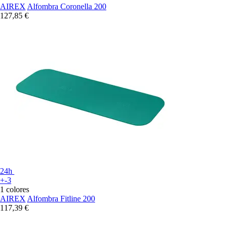
AIREX
Alfombra Coronella 200
127,85 €
24h
+-3
1 colores
AIREX
Alfombra Fitline 200
117,39 €