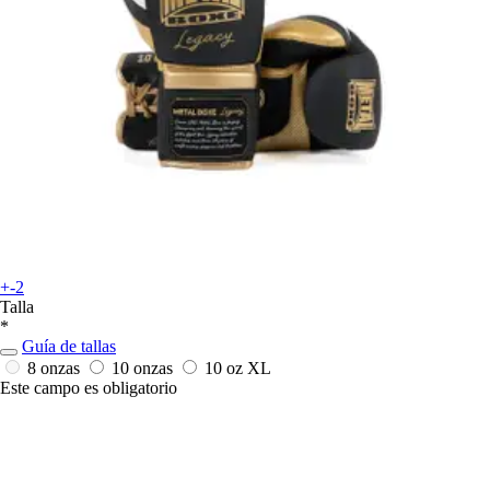
+-2
Talla
*
Guía de tallas
8 onzas
10 onzas
10 oz XL
Este campo es obligatorio