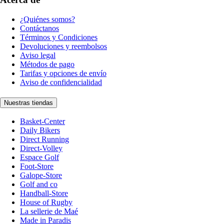
¿Quiénes somos?
Contáctanos
Términos y Condiciones
Devoluciones y reembolsos
Aviso legal
Métodos de pago
Tarifas y opciones de envío
Aviso de confidencialidad
Nuestras tiendas
Basket-Center
Daily Bikers
Direct Running
Direct-Volley
Espace Golf
Foot-Store
Galope-Store
Golf and co
Handball-Store
House of Rugby
La sellerie de Maé
Made in Paradis