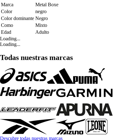
Marca
Metal Boxe
Color
negro
Color dominante
Negro
Como
Mixto
Edad
Adulto
Loading...
Loading...
Todas nuestras marcas
Descubre todas nuestras marcas