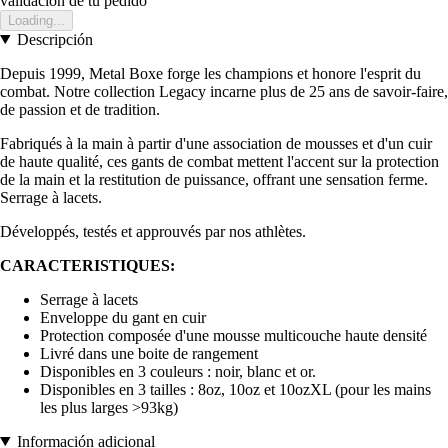
validación de tu pedido
Loading...
Descripción
Depuis 1999, Metal Boxe forge les champions et honore l'esprit du
combat. Notre collection Legacy incarne plus de 25 ans de savoir-faire,
de passion et de tradition.
Fabriqués à la main à partir d'une association de mousses et d'un cuir
de haute qualité, ces gants de combat mettent l'accent sur la protection
de la main et la restitution de puissance, offrant une sensation ferme.
Serrage à lacets.
Développés, testés et approuvés par nos athlètes.
CARACTERISTIQUES:
Serrage à lacets
Enveloppe du gant en cuir
Protection composée d'une mousse multicouche haute densité
Livré dans une boite de rangement
Disponibles en 3 couleurs : noir, blanc et or.
Disponibles en 3 tailles : 8oz, 10oz et 10ozXL (pour les mains
les plus larges >93kg)
Información adicional