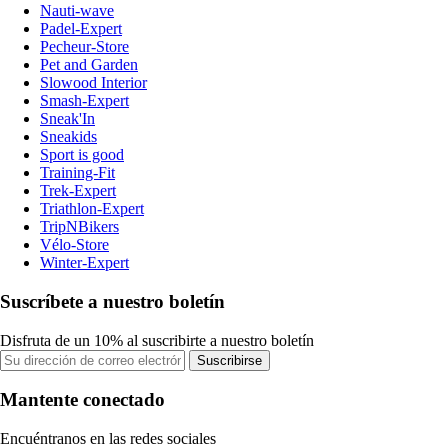
Nauti-wave
Padel-Expert
Pecheur-Store
Pet and Garden
Slowood Interior
Smash-Expert
Sneak'In
Sneakids
Sport is good
Training-Fit
Trek-Expert
Triathlon-Expert
TripNBikers
Vélo-Store
Winter-Expert
Suscríbete a nuestro boletín
Disfruta de un 10% al suscribirte a nuestro boletín
Suscribirse
Mantente conectado
Encuéntranos en las redes sociales