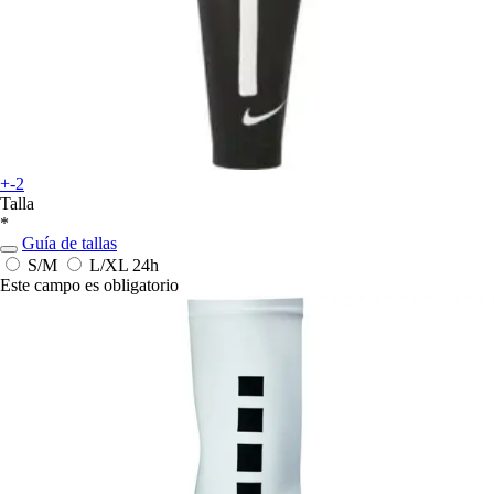
+-2
Talla
*
Guía de tallas
S/M
L/XL
24h
Este campo es obligatorio