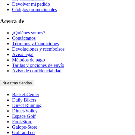
Devolver mi pedido
Códigos promocionales
Acerca de
¿Quiénes somos?
Contáctanos
Términos y Condiciones
Devoluciones y reembolsos
Aviso legal
Métodos de pago
Tarifas y opciones de envío
Aviso de confidencialidad
Nuestras tiendas
Basket-Center
Daily Bikers
Direct Running
Direct-Volley
Espace Golf
Foot-Store
Galope-Store
Golf and co