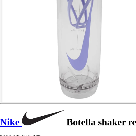
Nike
Botella shaker r