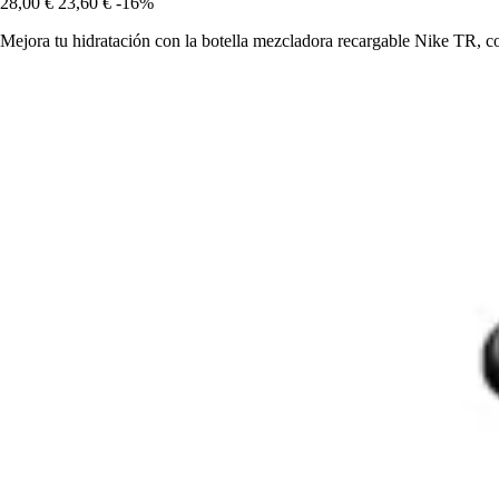
28,00 €
23,60 €
-16%
Mejora tu hidratación con la botella mezcladora recargable Nike TR, co