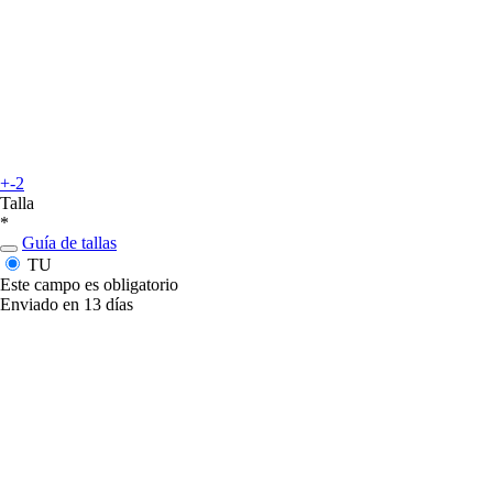
+-2
Talla
*
Guía de tallas
TU
Este campo es obligatorio
Enviado en 13 días