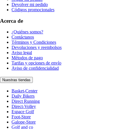
Devolver mi pedido
Códigos promocionales
Acerca de
¿Quiénes somos?
Contáctanos
Términos y Condiciones
Devoluciones y reembolsos
Aviso legal
Métodos de pago
Tarifas y opciones de envío
Aviso de confidencialidad
Nuestras tiendas
Basket-Center
Daily Bikers
Direct Running
Direct-Volley
Espace Golf
Foot-Store
Galope-Store
Golf and co