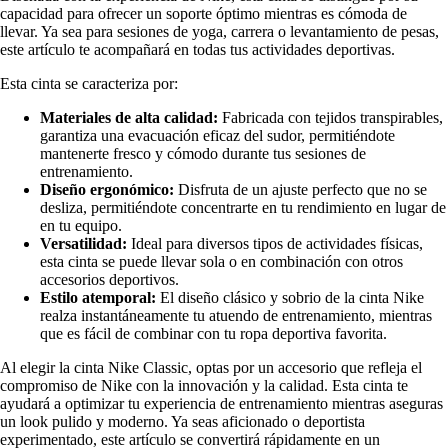
capacidad para ofrecer un soporte óptimo mientras es cómoda de
llevar. Ya sea para sesiones de yoga, carrera o levantamiento de pesas,
este artículo te acompañará en todas tus actividades deportivas.
Esta cinta se caracteriza por:
Materiales de alta calidad:
Fabricada con tejidos transpirables,
garantiza una evacuación eficaz del sudor, permitiéndote
mantenerte fresco y cómodo durante tus sesiones de
entrenamiento.
Diseño ergonómico:
Disfruta de un ajuste perfecto que no se
desliza, permitiéndote concentrarte en tu rendimiento en lugar de
en tu equipo.
Versatilidad:
Ideal para diversos tipos de actividades físicas,
esta cinta se puede llevar sola o en combinación con otros
accesorios deportivos.
Estilo atemporal:
El diseño clásico y sobrio de la cinta Nike
realza instantáneamente tu atuendo de entrenamiento, mientras
que es fácil de combinar con tu ropa deportiva favorita.
Al elegir la cinta Nike Classic, optas por un accesorio que refleja el
compromiso de Nike con la innovación y la calidad. Esta cinta te
ayudará a optimizar tu experiencia de entrenamiento mientras aseguras
un look pulido y moderno. Ya seas aficionado o deportista
experimentado, este artículo se convertirá rápidamente en un