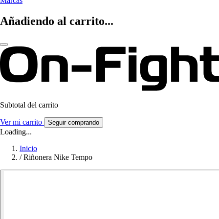
Marcas
Añadiendo al carrito...
Subtotal del carrito
Ver mi carrito
Seguir comprando
Loading...
Inicio
/
Riñonera Nike Tempo