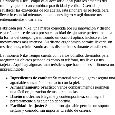
La riñonera Nike Tempo es el accesorio ideal para los amantes del
running que buscan combinar practicidad y estilo. Diseñada para
satisfacer las exigencias de los atletas, esta riñonera es perfecta para
llevar lo esencial mientras te mantienes ligero y ágil durante tus
entrenamientos o carreras.
Fabricada por Nike, una marca conocida por su innovación y diseño,
esta riñonera se destaca por su capacidad de ajustarse perfectamente a
la forma del cuerpo, garantizando un confort óptimo incluso en los
movimientos más intensos. Su diseño ergonómico permite llevarla sin
restricciones, minimizando así las distracciones durante el esfuerzo.
La riñonera Nike Tempo cuenta con varios bolsillos diseñados para
asegurar tus objetos personales como tu teléfono, tus llaves o tus
tarjetas. Aquí hay algunas características que hacen de esta riñonera un
imprescindible:
Ingredientes de confort:
Su material suave y ligero asegura una
agradable sensación al contacto con la piel.
Almacenamiento práctico:
Varios compartimentos permiten
una fácil organización de tus pertenencias.
Diseño moderno:
Elegante y contemporánea, se integrará
perfectamente a tu atuendo deportivo.
Facilidad de ajuste:
Su cinturón ajustable permite un soporte
seguro y cómodo, sin importar tu estilo de carrera.