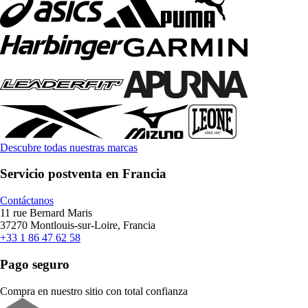
Descubre todas nuestras marcas
Servicio postventa en Francia
Contáctanos
11 rue Bernard Maris
37270 Montlouis-sur-Loire, Francia
+33 1 86 47 62 58
Pago seguro
Compra en nuestro sitio con total confianza