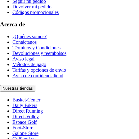
Seguir mi pedido
Devolver mi pedido
Códigos promocionales
Acerca de
¿Quiénes somos?
Contáctanos
Términos y Condiciones
Devoluciones y reembolsos
Aviso legal
Métodos de pago
Tarifas y opciones de envío
Aviso de confidencialidad
Nuestras tiendas
Basket-Center
Daily Bikers
Direct Running
Direct-Volley
Espace Golf
Foot-Store
Galope-Store
Golf and co