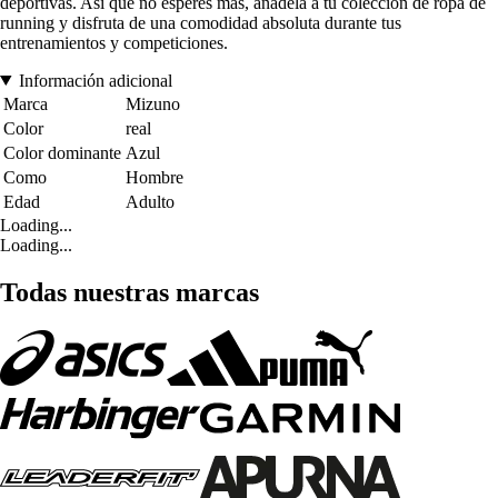
deportivas. Así que no esperes más, añádela a tu colección de ropa de
running y disfruta de una comodidad absoluta durante tus
entrenamientos y competiciones.
Información adicional
Marca
Mizuno
Color
real
Color dominante
Azul
Como
Hombre
Edad
Adulto
Loading...
Loading...
Todas nuestras marcas