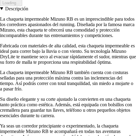
Loading...
Descripción
La chaqueta impermeable Mizuno RB es un imprescindible para todos
los corredores apasionados del running. Diseñada por la famosa marca
Mizuno, esta chaqueta te ofrecerá una comodidad y protección
incomparables durante tus entrenamientos y competiciones.
Fabricada con materiales de alta calidad, esta chaqueta impermeable es
ideal para correr bajo la lluvia o con viento. Su tecnología Mizuno
DryLite te mantiene seco al evacuar rápidamente el sudor, mientras que
su forro de malla te proporciona una respirabilidad óptima.
La chaqueta impermeable Mizuno RB también cuenta con costuras
selladas para una protección máxima contra las inclemencias del
tiempo. Así podrás correr con total tranquilidad, sin miedo a mojarte o
a pasar frío.
Su diseño elegante y su corte ajustado la convierten en una chaqueta
tanto práctica como estética. Además, está equipada con bolsillos con
cremallera para guardar tus llaves, teléfono u otros pequeños objetos
esenciales durante tu carrera.
Ya seas un corredor principiante o experimentado, la chaqueta
impermeable Mizuno RB te acompañará en todas tus aventuras