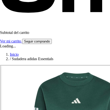
Subtotal del carrito
Ver mi carrito
Seguir comprando
Loading...
Inicio
/
Sudadera adidas Essentials