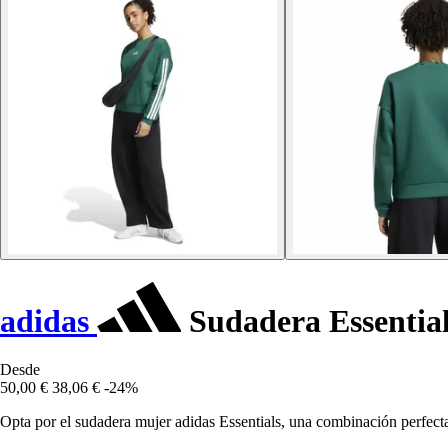
adidas
Sudadera Essentia
Desde
50,00 €
38,06 €
-24%
Opta por el sudadera mujer adidas Essentials, una combinación perfecta