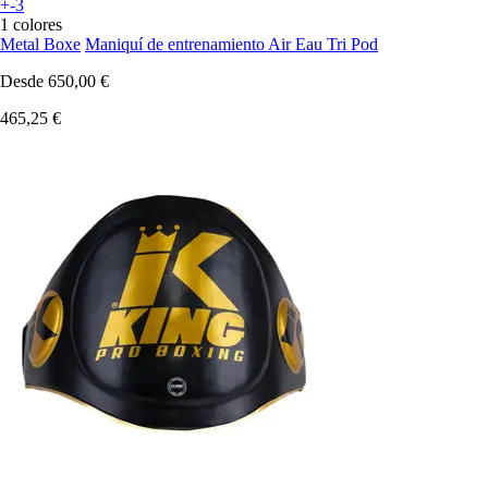
+-3
1 colores
Metal Boxe
Maniquí de entrenamiento Air Eau Tri Pod
Desde
650,00 €
465,25 €