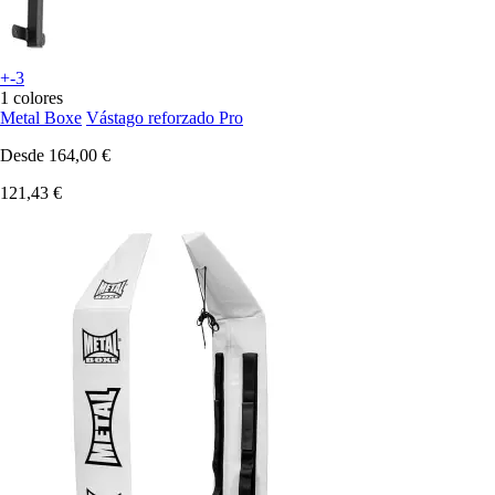
+-3
1 colores
Metal Boxe
Vástago reforzado Pro
Desde
164,00 €
121,43 €