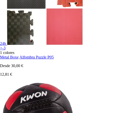
24h
+-3
1 colores
Metal Boxe
Alfombra Puzzle P05
Desde
30,00 €
12,81 €