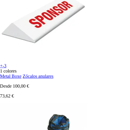
+-3
1 colores
Metal Boxe
Zócalos anulares
Desde
100,00 €
73,62 €