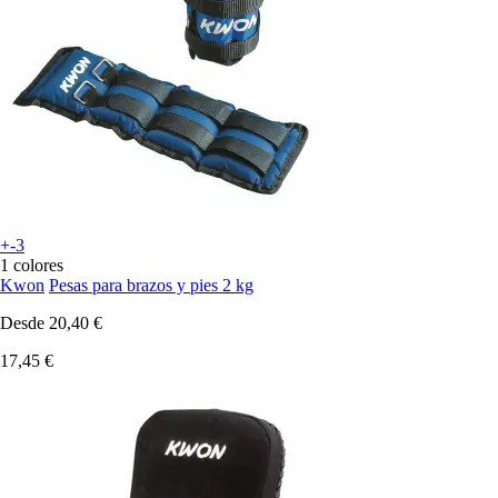
+-3
1 colores
Kwon
Pesas para brazos y pies 2 kg
Desde
20,40 €
17,45 €