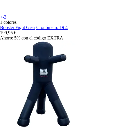
+-3
1 colores
Booster Fight Gear
Cronómetro Dt 4
199,95 €
Ahorre 5%
con el código
EXTRA