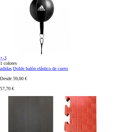
+-3
1 colores
adidas
Doble balón elástico de cuero
Desde
59,00 €
57,70 €