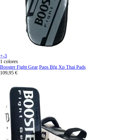
+-3
1 colores
Booster Fight Gear
Paos Bfg Xp Thai Pads
109,95 €