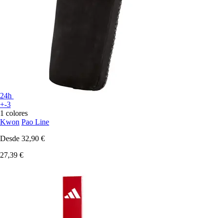
24h
+-3
1 colores
Kwon
Pao Line
Desde
32,90 €
27,39 €