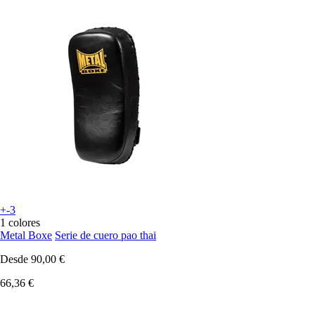
+-3
1 colores
Metal Boxe
Serie de cuero pao thai
Desde
90,00 €
66,36 €