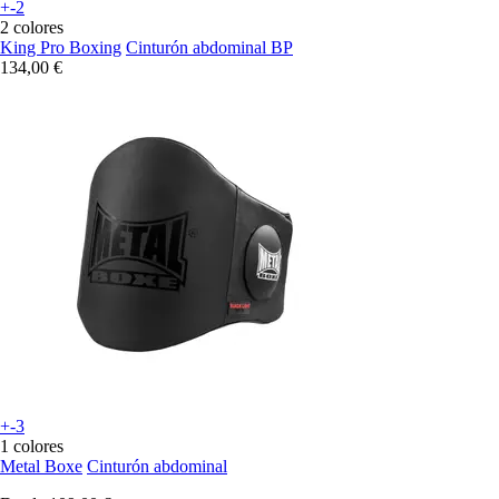
+-2
2 colores
King Pro Boxing
Cinturón abdominal BP
134,00 €
+-3
1 colores
Metal Boxe
Cinturón abdominal