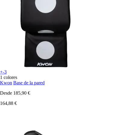
+-3
1 colores
Kwon
Base de la pared
Desde
185,90 €
164,88 €