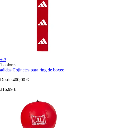
+-3
1 colores
adidas
Cojinetes para ring de boxeo
Desde
400,00 €
316,99 €