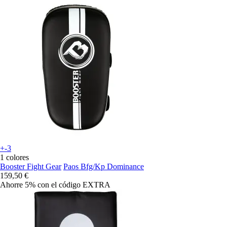
+-3
1 colores
Booster Fight Gear
Paos Bfg/Kp Dominance
159,50 €
Ahorre 5%
con el código
EXTRA