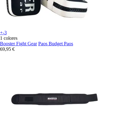
+-3
1 colores
Booster Fight Gear
Paos Budget Paos
69,95 €