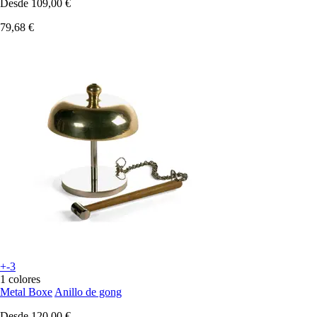
Desde
109,00 €
79,68 €
+-3
1 colores
Metal Boxe
Anillo de gong
Desde
120,00 €