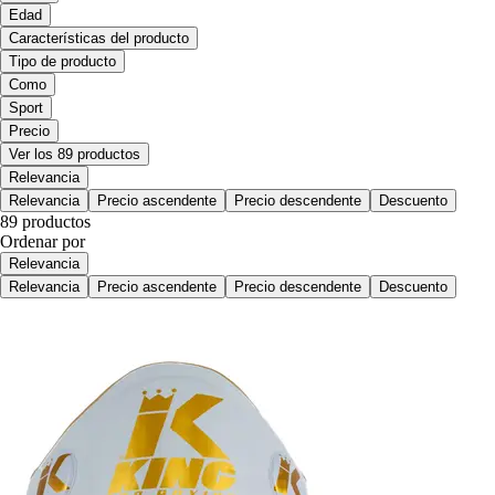
Edad
Características del producto
Tipo de producto
Como
Sport
Precio
Ver los 89 productos
Relevancia
Relevancia
Precio ascendente
Precio descendente
Descuento
89 productos
Ordenar por
Relevancia
Relevancia
Precio ascendente
Precio descendente
Descuento