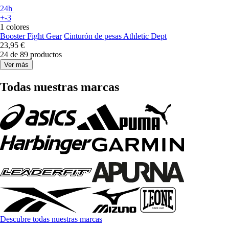
24h
+-3
1 colores
Booster Fight Gear
Cinturón de pesas Athletic Dept
23,95 €
24 de 89 productos
Ver más
Todas nuestras marcas
Descubre todas nuestras marcas