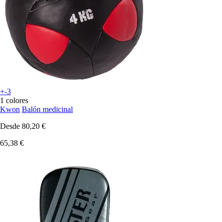
+-3
1 colores
Kwon
Balón medicinal
Desde
80,20 €
65,38 €