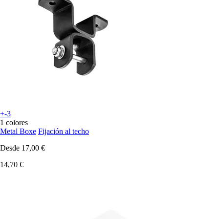
+-3
1 colores
Metal Boxe
Fijación al techo
Desde
17,00 €
14,70 €