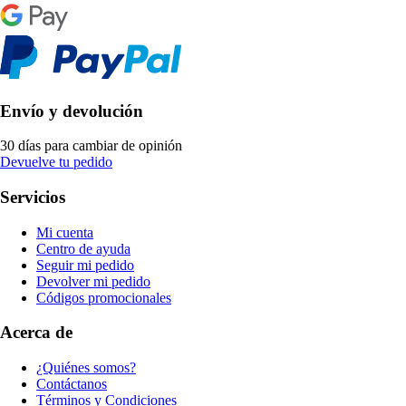
Envío y devolución
30 días para cambiar de opinión
Devuelve tu pedido
Servicios
Mi cuenta
Centro de ayuda
Seguir mi pedido
Devolver mi pedido
Códigos promocionales
Acerca de
¿Quiénes somos?
Contáctanos
Términos y Condiciones