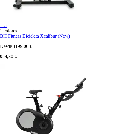
+-3
1 colores
BH Fitness
Bicicleta Xcalibur (New)
Desde
1199,00 €
954,80 €