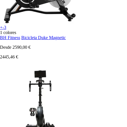
+-3
1 colores
BH Fitness
Bicicleta Duke Magnetic
Desde
2590,00 €
2445,46 €