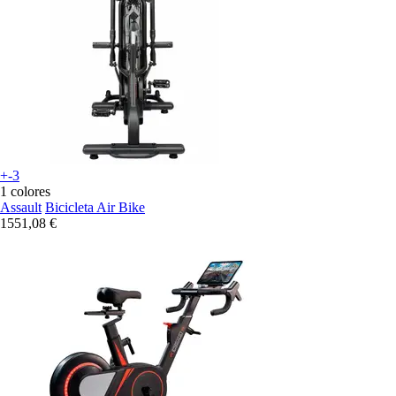
+-3
1 colores
Assault
Bicicleta Air Bike
1551,08 €