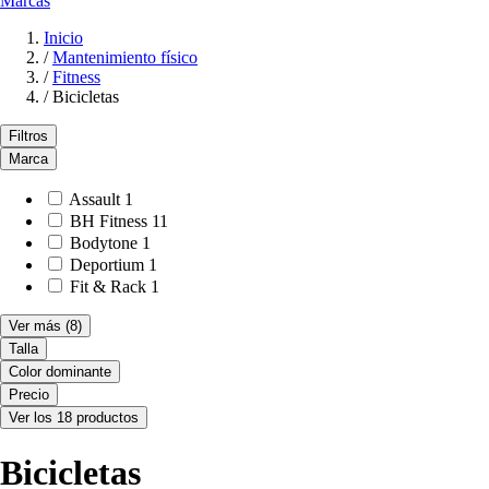
Marcas
Inicio
/
Mantenimiento físico
/
Fitness
/
Bicicletas
Filtros
Marca
Assault
1
BH Fitness
11
Bodytone
1
Deportium
1
Fit & Rack
1
Ver más
(8)
Talla
Color dominante
Precio
Ver los 18 productos
Bicicletas