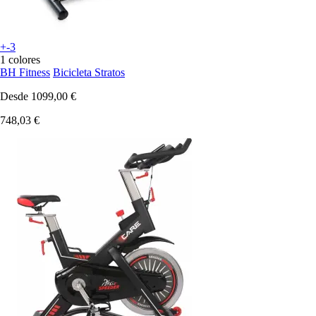
+-3
1 colores
BH Fitness
Bicicleta Stratos
Desde
1099,00 €
748,03 €