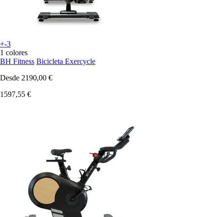
+-3
1 colores
BH Fitness
Bicicleta Exercycle
Desde
2190,00 €
1597,55 €