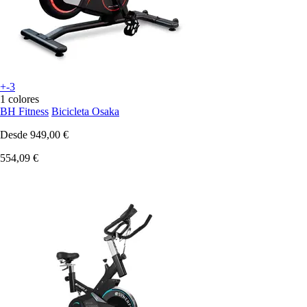
+-3
1 colores
BH Fitness
Bicicleta Osaka
Desde
949,00 €
554,09 €