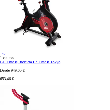
+-3
1 colores
BH Fitness
Bicicleta Bh Fitness Tokyo
Desde
949,00 €
653,46 €