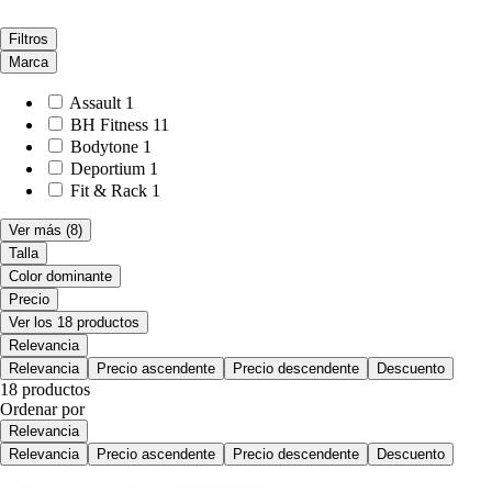
Filtros
Marca
Assault
1
BH Fitness
11
Bodytone
1
Deportium
1
Fit & Rack
1
Ver más
(8)
Talla
Color dominante
Precio
Ver los 18 productos
Relevancia
Relevancia
Precio ascendente
Precio descendente
Descuento
18 productos
Ordenar por
Relevancia
Relevancia
Precio ascendente
Precio descendente
Descuento