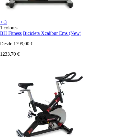
+-3
1 colores
BH Fitness
Bicicleta Xcalibur Ems (New)
Desde
1799,00 €
1233,70 €