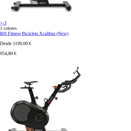
+-3
1 colores
BH Fitness
Bicicleta Xcalibur (New)
Desde
1199,00 €
954,80 €