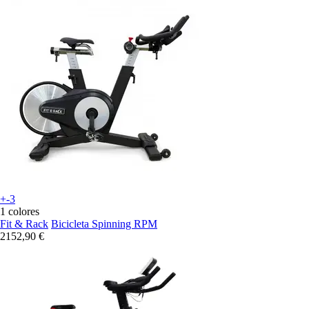
+-3
1 colores
Fit & Rack
Bicicleta Spinning RPM
2152,90 €