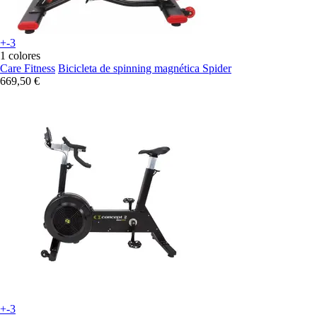
+-3
1 colores
Care Fitness
Bicicleta de spinning magnética Spider
669,50 €
+-3