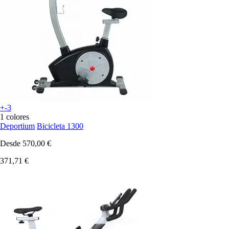
+-3
1 colores
Deportium
Bicicleta 1300
Desde
570,00 €
371,71 €