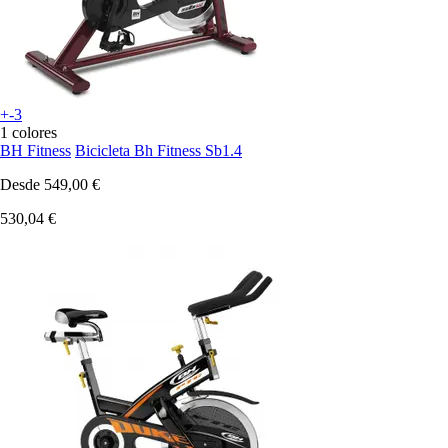
+-3
1 colores
BH Fitness
Bicicleta Bh Fitness Sb1.4
Desde
549,00 €
530,04 €