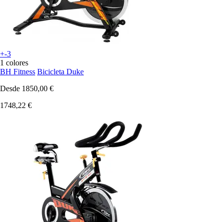
+-3
1 colores
BH Fitness
Bicicleta Duke
Desde
1850,00 €
1748,22 €