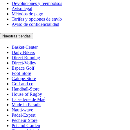
Devoluciones y reembolsos
Aviso legal
Métodos de pago
Tarifas y opciones de envío
Aviso de confidencialidad
Nuestras tiendas
Basket-Center
Daily Bikers
Direct Running
Direct-Volley
Espace Golf
Foot-Store
Galope-Store
Golf and co
Handball-Store
House of Rugby
La sellerie de Maé
Made in Paradis
Nauti-wave
Padel-Expert
Pecheur-Store
Pet and Garden