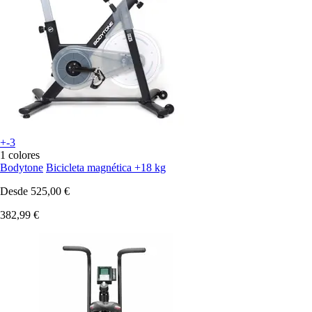
+-3
1 colores
Bodytone
Bicicleta magnética +18 kg
Desde
525,00 €
382,99 €