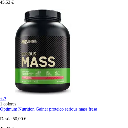
45,53 €
+-3
1 colores
Optimum Nutrition
Gainer proteico serious mass fresa
Desde
50,00 €