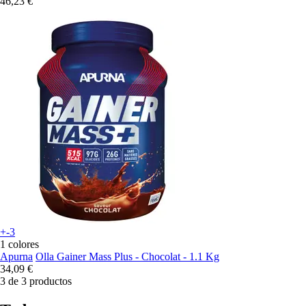
46,23 €
+-3
1 colores
Apurna
Olla Gainer Mass Plus - Chocolat - 1.1 Kg
34,09 €
3 de 3 productos