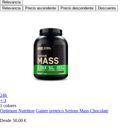
Relevancia
Relevancia
Precio ascendente
Precio descendente
Descuento
24h
+-3
1 colores
Optimum Nutrition
Gainer proteico Serious Mass Chocolate
Desde
50,00 €