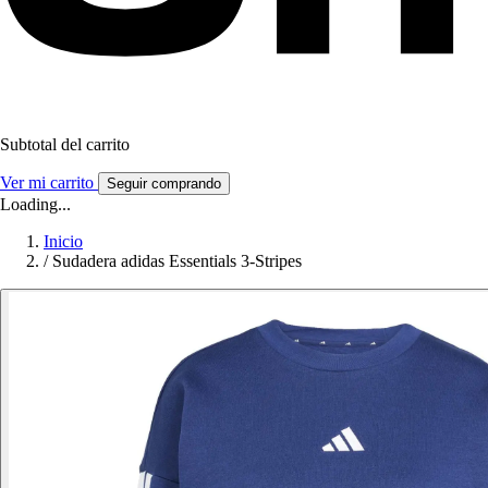
Subtotal del carrito
Ver mi carrito
Seguir comprando
Loading...
Inicio
/
Sudadera adidas Essentials 3-Stripes