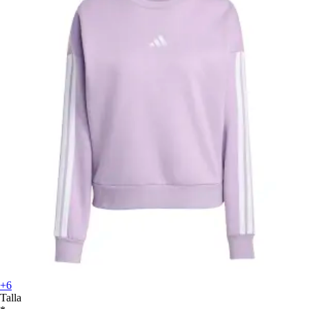
+6
Talla