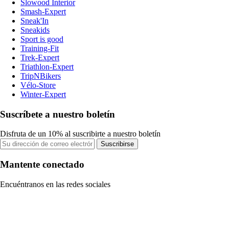
Slowood Interior
Smash-Expert
Sneak'In
Sneakids
Sport is good
Training-Fit
Trek-Expert
Triathlon-Expert
TripNBikers
Vélo-Store
Winter-Expert
Suscríbete a nuestro boletín
Disfruta de un 10% al suscribirte a nuestro boletín
Suscribirse
Mantente conectado
Encuéntranos en las redes sociales