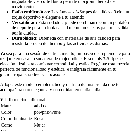
inigualable y el corte fluido permite una gran libertad de
movimiento.
Estilo emblemático:
Las famosas 3-Stripes de adidas añaden un
toque deportivo y elegante a tu atuendo.
Versatilidad:
Esta sudadera puede combinarse con un pantalón
de deporte para un look casual o con unos jeans para una salida
por la ciudad.
Durabilidad:
Diseñada con materiales de alta calidad para
resistir la prueba del tiempo y las actividades diarias.
Ya sea para una sesión de entrenamiento, un paseo o simplemente para
relajarte en casa, la sudadera de mujer adidas Essentials 3-Stripes es la
elección ideal para combinar comodidad y estilo. Regálate esta mezcla
perfecta de funcionalidad y estética, e intégrala fácilmente en tu
guardarropa para diversas ocasiones.
Adopta este modelo emblemático y disfruta de una prenda que te
acompañará con elegancia y comodidad en el día a día.
Información adicional
Marca
adidas
Color
powpnk/white
Color dominante
Rosa
Como
Mujer