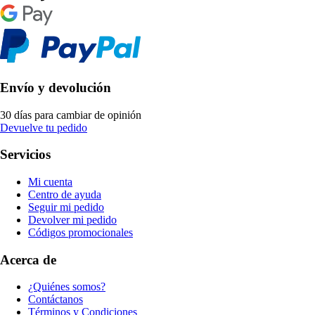
Envío y devolución
30 días para cambiar de opinión
Devuelve tu pedido
Servicios
Mi cuenta
Centro de ayuda
Seguir mi pedido
Devolver mi pedido
Códigos promocionales
Acerca de
¿Quiénes somos?
Contáctanos
Términos y Condiciones